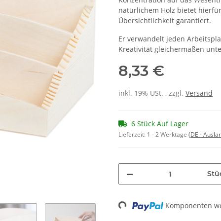
natürlichem Holz bietet hierfü
Übersichtlichkeit garantiert.
Er verwandelt jeden Arbeitsplat
Kreativität gleichermaßen unte
8,33 €
inkl. 19% USt. , zzgl.
Versand
6 Stück Auf Lager
Lieferzeit:
1 - 2 Werktage
(DE - Ausla
Stü
Komponenten wer
Loading...