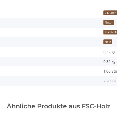
2,6 Liter
Natur
Rechteck
Holz
0,32 kg
0,32
kg
1,00 St
26,00 ×
Ähnliche Produkte aus FSC-Holz