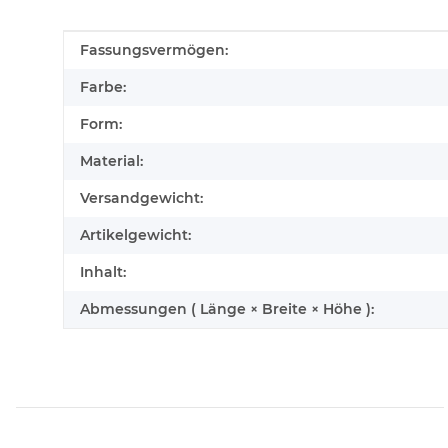
Produkteigenschaft
Wert
Fassungsvermögen:
Farbe:
Form:
Material:
Versandgewicht:
Artikelgewicht:
Inhalt:
Abmessungen ( Länge × Breite × Höhe ):