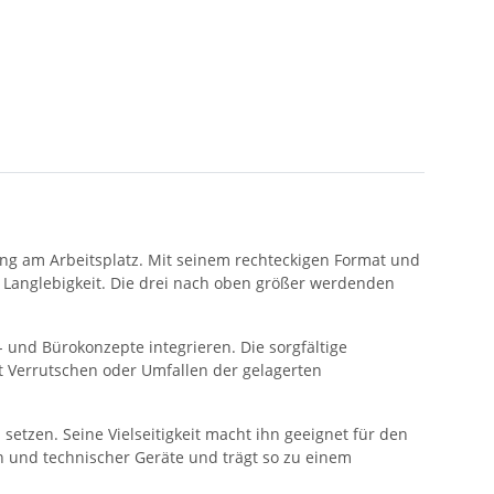
nung am Arbeitsplatz. Mit seinem rechteckigen Format und
nd Langlebigkeit. Die drei nach oben größer werdenden
 und Bürokonzepte integrieren. Die sorgfältige
t Verrutschen oder Umfallen der gelagerten
etzen. Seine Vielseitigkeit macht ihn geeignet für den
n und technischer Geräte und trägt so zu einem