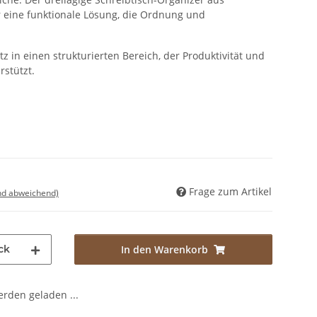
r eine funktionale Lösung, die Ordnung und
z in einen strukturierten Bereich, der Produktivität und
rstützt.
Frage zum Artikel
nd abweichend)
ck
In den Warenkorb
den geladen ...