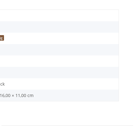
ig
ück
 16,00 × 11,00 cm