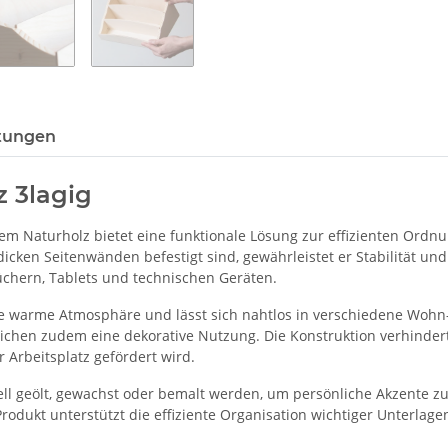
tungen
z 3lagig
rtem Naturholz bietet eine funktionale Lösung zur effizienten Ord
 dicken Seitenwänden befestigt sind, gewährleistet er Stabilität u
chern, Tablets und technischen Geräten.
ne warme Atmosphäre und lässt sich nahtlos in verschiedene Wohn-
lichen zudem eine dekorative Nutzung. Die Konstruktion verhinder
Arbeitsplatz gefördert wird.
l geölt, gewachst oder bemalt werden, um persönliche Akzente zu s
odukt unterstützt die effiziente Organisation wichtiger Unterlage