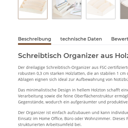
Beschreibung
technische Daten
Bewer
Schreibtisch Organizer aus Hol
Der dreilagige Schreibtisch-Organizer aus FSC-zertifizie
robusten 0,3 cm starken Holzlatten, die an stabilen 1 cm
Ablagen eignen sich ideal zur Aufbewahrung von Notizbü
Das minimalistische Design in hellem Holzton schafft ei
Verarbeitung sowie die feine Oberflächenstruktur ermög
Gegenstände, wodurch ein aufgeräumter und produktiver 
Der Organizer ist einfach aufzubauen und kann individuel
Einsatz im Home Office, Büro oder Wohnzimmer. Dieses Pr
strukturierten Arbeitsumfeld bei.