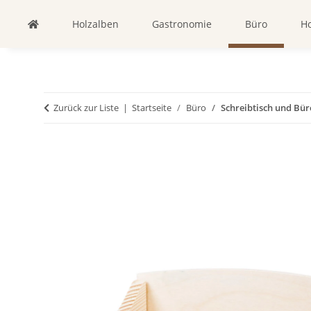
Holzalben
Gastronomie
Büro
Ho
Zurück zur Liste
Startseite
Büro
Schreibtisch und Bür