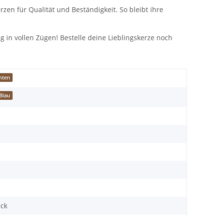
en für Qualität und Beständigkeit. So bleibt ihre
 in vollen Zügen! Bestelle deine Lieblingskerze noch
hten
Blau
ück