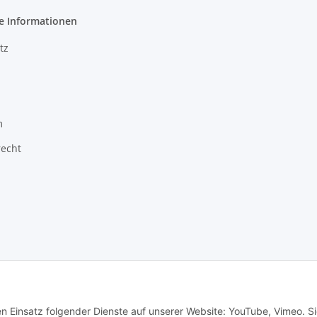
e Informationen
tz
m
recht
en Einsatz folgender Dienste auf unserer Website: YouTube, Vimeo. S