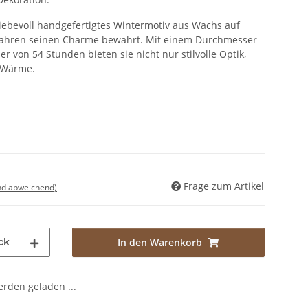
liebevoll handgefertigtes Wintermotiv aus Wachs auf
 Jahren seinen Charme bewahrt. Mit einem Durchmesser
 von 54 Stunden bieten sie nicht nur stilvolle Optik,
 Wärme.
Frage zum Artikel
nd abweichend)
ck
In den Warenkorb
den geladen ...