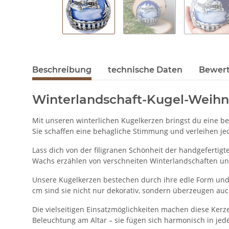
Beschreibung
technische Daten
Bewer
Winterlandschaft-Kugel-Weihn
Mit unseren winterlichen Kugelkerzen bringst du eine be
Sie schaffen eine behagliche Stimmung und verleihen je
Lass dich von der filigranen Schönheit der handgefertigt
Wachs erzählen von verschneiten Winterlandschaften und
Unsere Kugelkerzen bestechen durch ihre edle Form und
cm sind sie nicht nur dekorativ, sondern überzeugen auc
Die vielseitigen Einsatzmöglichkeiten machen diese Kerze
Beleuchtung am Altar – sie fügen sich harmonisch in j