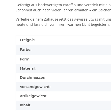
Gefertigt aus hochwertigem Paraffin und veredelt mit ei
Schönheit auch nach vielen Jahren erhalten – ein Zeiche
Verleihe deinem Zuhause jetzt das gewisse Etwas mit uns
heute und lass dich von ihrem warmen Licht begeistern.
Produkteigenschaft
Wert
Ereignis:
Farbe:
Form:
Material:
Durchmesser:
Versandgewicht:
Artikelgewicht:
Inhalt: