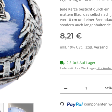
Jede Kerze besticht durch ein 
mattem Blau, das selbst nach
von 10 cm und einer Brenndauer
sondern auch langanhaltende
8,21 €
inkl. 19% USt. , zzgl.
Versand
2 Stück Auf Lager
Lieferzeit:
1 - 2 Werktage
(DE - Ausla
Stü
Loading...
Komponenten wer