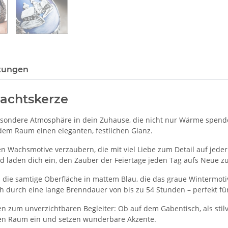
tungen
achtskerze
sondere Atmosphäre in dein Zuhause, die nicht nur Wärme spendet,
dem Raum einen eleganten, festlichen Glanz.
en Wachsmotive verzaubern, die mit viel Liebe zum Detail auf jede
 laden dich ein, den Zauber der Feiertage jeden Tag aufs Neue z
 die samtige Oberfläche in mattem Blau, die das graue Wintermot
h durch eine lange Brenndauer von bis zu 54 Stunden – perfekt fü
n zum unverzichtbaren Begleiter: Ob auf dem Gabentisch, als stilv
eden Raum ein und setzen wunderbare Akzente.