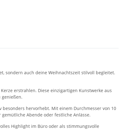
 sondern auch deine Weihnachtszeit stilvoll begleitet.
r Kerze erstrahlen. Diese einzigartigen Kunstwerke aus
u genießen.
iv besonders hervorhebt. Mit einem Durchmesser von 10
r gemütliche Abende oder festliche Anlässe.
olles Highlight im Büro oder als stimmungsvolle