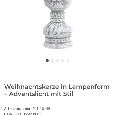
Weihnachtskerze in Lampenform
– Adventslicht mit Stil
Artikelnummer:
PL1-16149
GTIN:
5901955058083