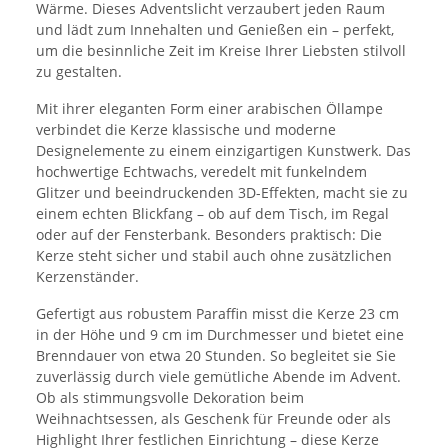
Wärme. Dieses Adventslicht verzaubert jeden Raum
und lädt zum Innehalten und Genießen ein – perfekt,
um die besinnliche Zeit im Kreise Ihrer Liebsten stilvoll
zu gestalten.
Mit ihrer eleganten Form einer arabischen Öllampe
verbindet die Kerze klassische und moderne
Designelemente zu einem einzigartigen Kunstwerk. Das
hochwertige Echtwachs, veredelt mit funkelndem
Glitzer und beeindruckenden 3D-Effekten, macht sie zu
einem echten Blickfang – ob auf dem Tisch, im Regal
oder auf der Fensterbank. Besonders praktisch: Die
Kerze steht sicher und stabil auch ohne zusätzlichen
Kerzenständer.
Gefertigt aus robustem Paraffin misst die Kerze 23 cm
in der Höhe und 9 cm im Durchmesser und bietet eine
Brenndauer von etwa 20 Stunden. So begleitet sie Sie
zuverlässig durch viele gemütliche Abende im Advent.
Ob als stimmungsvolle Dekoration beim
Weihnachtsessen, als Geschenk für Freunde oder als
Highlight Ihrer festlichen Einrichtung – diese Kerze