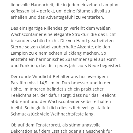
liebevolle Handarbeit, die in jeden einzelnen Lampion
geflossen ist – perfekt, um deine Räume stilvoll zu
erhellen und das Adventsgefühl zu verstärken.
Das einzigartige Rillendesign verleiht dem weißen
Wachscontainer eine elegante Struktur, die das Licht
besonders schön bricht. Die von Hand gearbeiteten
Sterne setzen dabei zauberhafte Akzente, die den
Lampion zu einem echten Blickfang machen. So
entsteht ein harmonisches Zusammenspiel aus Form
und Funktion, das dich jedes Jahr aufs Neue begeistert.
Der runde Windlicht-Behälter aus hochwertigem
Paraffin misst 14,5 cm im Durchmesser und in der
Höhe. Im Inneren befindet sich ein praktischer
Teelichthalter, der dafür sorgt, dass nur das Teelicht
abbrennt und der Wachscontainer selbst erhalten
bleibt. So begleitet dich dieses liebevoll gestaltete
Schmuckstück viele Weihnachtsfeste lang.
Ob auf dem Fensterbrett, als stimmungsvolle
Dekoration auf dem Esstisch oder als Geschenk für