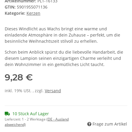
Artikelnummer:
PL1-16133
GTIN:
5901955071136
Kategorie:
Kerzen
Dieses Windlicht aus Wachs bringt eine warme und
einladende Atmosphäre in dein Zuhause – perfekt, um die
besinnliche Weihnachtszeit stilvoll zu erhellen.
Schon beim Anblick spürst du die liebevolle Handarbeit, die
diesem Lampion seinen einzigartigen Charme verleiht und
dein Wohnzimmer in ein gemütliches Licht taucht.
9,28 €
inkl. 19% USt. , zzgl.
Versand
10 Stück Auf Lager
Lieferzeit:
1 - 2 Werktage
(DE - Ausland
Frage zum Artikel
abweichend)