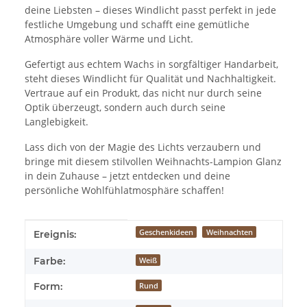
deine Liebsten – dieses Windlicht passt perfekt in jede
festliche Umgebung und schafft eine gemütliche
Atmosphäre voller Wärme und Licht.
Gefertigt aus echtem Wachs in sorgfältiger Handarbeit,
steht dieses Windlicht für Qualität und Nachhaltigkeit.
Vertraue auf ein Produkt, das nicht nur durch seine
Optik überzeugt, sondern auch durch seine
Langlebigkeit.
Lass dich von der Magie des Lichts verzaubern und
bringe mit diesem stilvollen Weihnachts-Lampion Glanz
in dein Zuhause – jetzt entdecken und deine
persönliche Wohlfühlatmosphäre schaffen!
Produkteigenschaft
Wert
Geschenkideen
Weihnachten
Ereignis:
Farbe:
Weiß
Form:
Rund