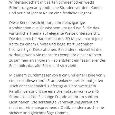
Winterlandschaft mit zarten Schneeflocken weckt
Erinnerungen an gemütliche Stunden vor dem Kamin
und verleiht jedem Raum eine festliche Eleganz.
Diese Kerze besticht durch ihre einzigartige
Kombination aus klassischem Rot und Weiß, die das
winterliche Thema auf elegante Weise unterstreicht.
Die detailreiche Handarbeit des 3D-Motivs macht jede
Kerze zu einem Unikat und begeistert Liebhaber
hochwertiger Dekorationen. Besonders reizvoll ist die
Wirkung, wenn Sie mehrere Exemplare dieser Kerzen
zusammen arrangieren – so entsteht ein faszinierendes
Ensemble, das alle Blicke auf sich zieht.
Mit einem Durchmesser von 8 cm und einer Höhe von 9
cm passt diese runde Stumpenkerze perfekt auf jeden
Tisch oder Sideboard. Gefertigt aus hochwertigem
Paraffin verspricht sie eine Brenndauer von etwa 45
Stunden, sodass Sie lange Freude an ihrem sanften
Licht haben. Die sorgfältige Verarbeitung garantiert
nicht nur eine ansprechende Optik, sondern auch eine
sichere und gleichmäßige Flamme.