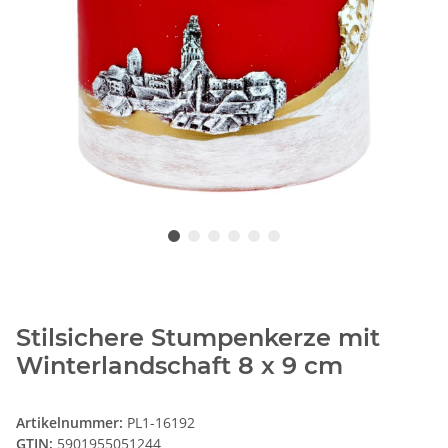
Stilsichere Stumpenkerze mit
Winterlandschaft 8 x 9 cm
Artikelnummer:
PL1-16192
GTIN:
5901955051244