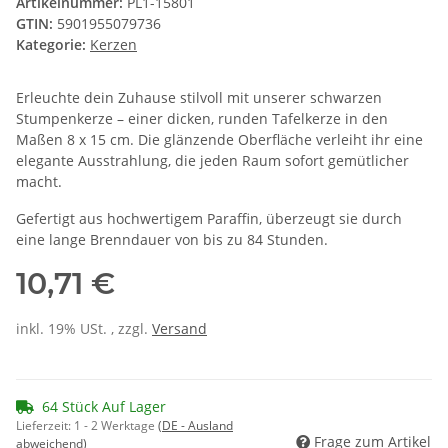
Artikelnummer:
PL1-15801
GTIN:
5901955079736
Kategorie:
Kerzen
Erleuchte dein Zuhause stilvoll mit unserer schwarzen
Stumpenkerze – einer dicken, runden Tafelkerze in den
Maßen 8 x 15 cm. Die glänzende Oberfläche verleiht ihr eine
elegante Ausstrahlung, die jeden Raum sofort gemütlicher
macht.
Gefertigt aus hochwertigem Paraffin, überzeugt sie durch
eine lange Brenndauer von bis zu 84 Stunden.
10,71 €
inkl. 19% USt. , zzgl.
Versand
64 Stück Auf Lager
Lieferzeit:
1 - 2 Werktage
(DE - Ausland
Frage zum Artikel
abweichend)