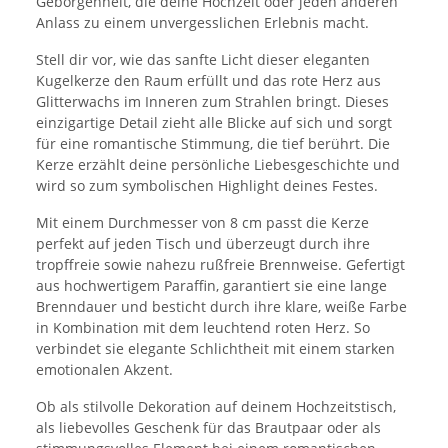
Geborgenheit, die deine Hochzeit oder jeden anderen
Anlass zu einem unvergesslichen Erlebnis macht.
Stell dir vor, wie das sanfte Licht dieser eleganten
Kugelkerze den Raum erfüllt und das rote Herz aus
Glitterwachs im Inneren zum Strahlen bringt. Dieses
einzigartige Detail zieht alle Blicke auf sich und sorgt
für eine romantische Stimmung, die tief berührt. Die
Kerze erzählt deine persönliche Liebesgeschichte und
wird so zum symbolischen Highlight deines Festes.
Mit einem Durchmesser von 8 cm passt die Kerze
perfekt auf jeden Tisch und überzeugt durch ihre
tropffreie sowie nahezu rußfreie Brennweise. Gefertigt
aus hochwertigem Paraffin, garantiert sie eine lange
Brenndauer und besticht durch ihre klare, weiße Farbe
in Kombination mit dem leuchtend roten Herz. So
verbindet sie elegante Schlichtheit mit einem starken
emotionalen Akzent.
Ob als stilvolle Dekoration auf deinem Hochzeitstisch,
als liebevolles Geschenk für das Brautpaar oder als