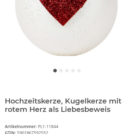
Hochzeitskerze, Kugelkerze mit
rotem Herz als Liebesbeweis
Artikelnummer:
PL1-11844
GTIN:
5901867592552