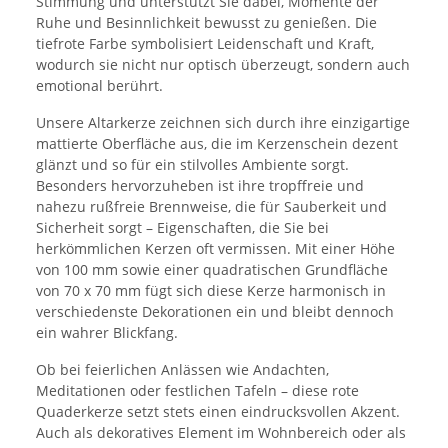
Stimmung und unterstützt Sie dabei, Momente der
Ruhe und Besinnlichkeit bewusst zu genießen. Die
tiefrote Farbe symbolisiert Leidenschaft und Kraft,
wodurch sie nicht nur optisch überzeugt, sondern auch
emotional berührt.
Unsere Altarkerze zeichnen sich durch ihre einzigartige
mattierte Oberfläche aus, die im Kerzenschein dezent
glänzt und so für ein stilvolles Ambiente sorgt.
Besonders hervorzuheben ist ihre tropffreie und
nahezu rußfreie Brennweise, die für Sauberkeit und
Sicherheit sorgt – Eigenschaften, die Sie bei
herkömmlichen Kerzen oft vermissen. Mit einer Höhe
von 100 mm sowie einer quadratischen Grundfläche
von 70 x 70 mm fügt sich diese Kerze harmonisch in
verschiedenste Dekorationen ein und bleibt dennoch
ein wahrer Blickfang.
Ob bei feierlichen Anlässen wie Andachten,
Meditationen oder festlichen Tafeln – diese rote
Quaderkerze setzt stets einen eindrucksvollen Akzent.
Auch als dekoratives Element im Wohnbereich oder als