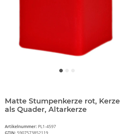
Matte Stumpenkerze rot, Kerze
als Quader, Altarkerze
Artikelnummer:
PL1-4597
GTIN:
5907573852119