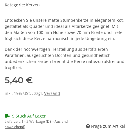
Kategorie:
Kerzen
Entdecken Sie unsere matte Stumpenkerze in elegantem Rot,
gestaltet als Quader und ideal als Altarkerze geeignet. Mit
den Maßen von 100 mm Höhe sowie 70 mm Breite und Tiefe
fügt sich diese Kerze harmonisch in jede Umgebung ein.
Dank der hochwertigen Herstellung aus zertifizierten
Paraffinen, ausgesuchten Dochten und gesundheitlich
unbedenklichen Farben brennt die Kerze nahezu rußfrei und
tropffrei.
5,40 €
inkl. 19% USt. , zzgl.
Versand
9 Stück Auf Lager
Lieferzeit:
1 - 2 Werktage
(DE - Ausland
Frage zum Artikel
abweichend)