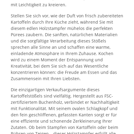
mit Leichtigkeit zu kreieren.
Stellen Sie sich vor, wie der Duft von frisch zubereiteten
Kartoffeln durch Ihre Küche zieht, während Sie mit
diesem edlen Holzstampfer mühelos die perfekten
Pürees zaubern. Die sanften, natürlichen Materialien
und die sorgfältige Verarbeitung dieses Stößels
sprechen alle Sinne an und schaffen eine warme,
einladende Atmosphäre in Ihrem Zuhause. Kochen
wird zu einem Moment der Entspannung und
Kreativität, bei dem Sie sich auf das Wesentliche
konzentrieren können: die Freude am Essen und das
Zusammensein mit Ihren Liebsten.
Die einzigartigen Verkaufsargumente dieses
Kartoffelstößels sind vielfältig. Hergestellt aus FSC-
zertifiziertem Buchenholz, verbindet er Nachhaltigkeit
mit Funktionalität. Mit seinem ovalen Schlagkopf und
den fein geschliffenen, gefassten Kanten sorgt er für
eine effiziente und schonende Zerkleinerung Ihrer
Zutaten. Ob beim Stampfen von Kartoffeln oder beim
Rühren von Teigen – dieser Holzstampfer erfüllt alle