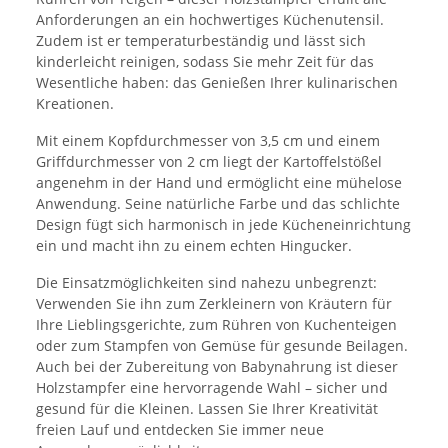
Anforderungen an ein hochwertiges Küchenutensil.
Zudem ist er temperaturbeständig und lässt sich
kinderleicht reinigen, sodass Sie mehr Zeit für das
Wesentliche haben: das Genießen Ihrer kulinarischen
Kreationen.
Mit einem Kopfdurchmesser von 3,5 cm und einem
Griffdurchmesser von 2 cm liegt der Kartoffelstößel
angenehm in der Hand und ermöglicht eine mühelose
Anwendung. Seine natürliche Farbe und das schlichte
Design fügt sich harmonisch in jede Kücheneinrichtung
ein und macht ihn zu einem echten Hingucker.
Die Einsatzmöglichkeiten sind nahezu unbegrenzt:
Verwenden Sie ihn zum Zerkleinern von Kräutern für
Ihre Lieblingsgerichte, zum Rühren von Kuchenteigen
oder zum Stampfen von Gemüse für gesunde Beilagen.
Auch bei der Zubereitung von Babynahrung ist dieser
Holzstampfer eine hervorragende Wahl – sicher und
gesund für die Kleinen. Lassen Sie Ihrer Kreativität
freien Lauf und entdecken Sie immer neue