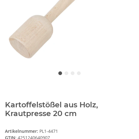
Kartoffelstößel aus Holz,
Krautpresse 20 cm
Artikelnummer:
PL1-4471
GTIN:
4251240640907