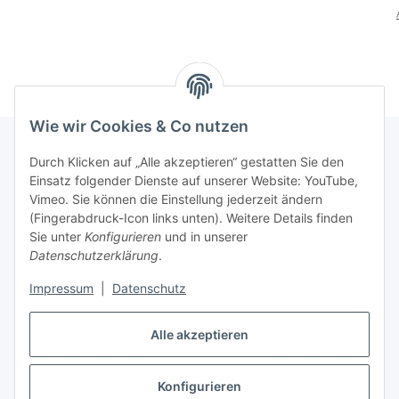
Wie wir Cookies & Co nutzen
Durch Klicken auf „Alle akzeptieren“ gestatten Sie den
Einsatz folgender Dienste auf unserer Website: YouTube,
Informationen
Vimeo. Sie können die Einstellung jederzeit ändern
(Fingerabdruck-Icon links unten). Weitere Details finden
Gesetzliche Informationen
Sie unter
Konfigurieren
und in unserer
Datenschutzerklärung
.
Impressum
|
Datenschutz
Vertrag widerrufen
Alle akzeptieren
Konfigurieren