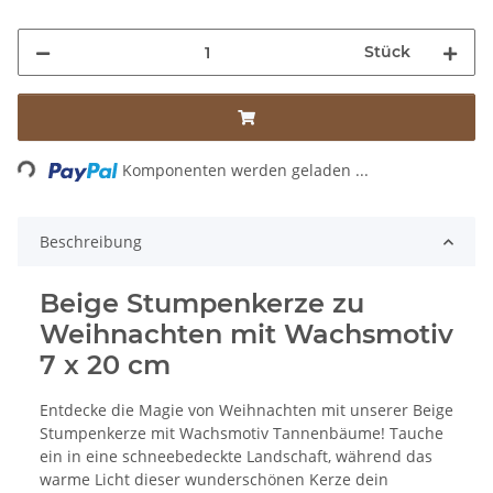
Stück
ding...
Komponenten werden geladen ...
Beschreibung
Beige Stumpenkerze zu
Weihnachten mit Wachsmotiv
7 x 20 cm
Entdecke die Magie von Weihnachten mit unserer Beige
Stumpenkerze mit Wachsmotiv Tannenbäume! Tauche
ein in eine schneebedeckte Landschaft, während das
warme Licht dieser wunderschönen Kerze dein