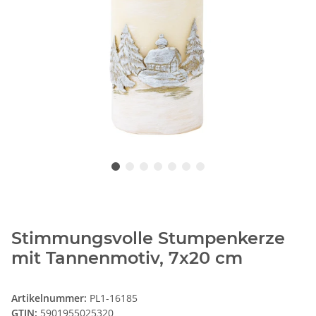
Stimmungsvolle Stumpenkerze
mit Tannenmotiv, 7x20 cm
Artikelnummer:
PL1-16185
GTIN:
5901955025320