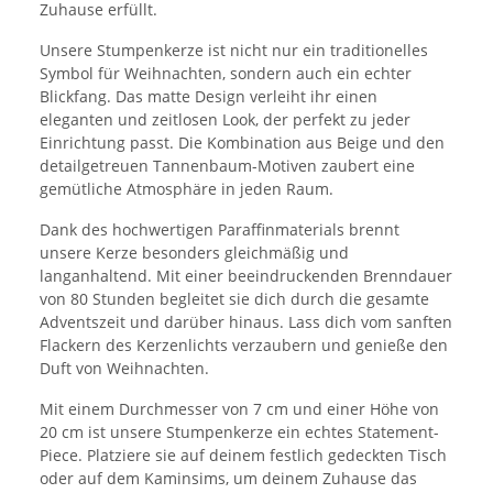
Zuhause erfüllt.
Unsere Stumpenkerze ist nicht nur ein traditionelles
Symbol für Weihnachten, sondern auch ein echter
Blickfang. Das matte Design verleiht ihr einen
eleganten und zeitlosen Look, der perfekt zu jeder
Einrichtung passt. Die Kombination aus Beige und den
detailgetreuen Tannenbaum-Motiven zaubert eine
gemütliche Atmosphäre in jeden Raum.
Dank des hochwertigen Paraffinmaterials brennt
unsere Kerze besonders gleichmäßig und
langanhaltend. Mit einer beeindruckenden Brenndauer
von 80 Stunden begleitet sie dich durch die gesamte
Adventszeit und darüber hinaus. Lass dich vom sanften
Flackern des Kerzenlichts verzaubern und genieße den
Duft von Weihnachten.
Mit einem Durchmesser von 7 cm und einer Höhe von
20 cm ist unsere Stumpenkerze ein echtes Statement-
Piece. Platziere sie auf deinem festlich gedeckten Tisch
oder auf dem Kaminsims, um deinem Zuhause das