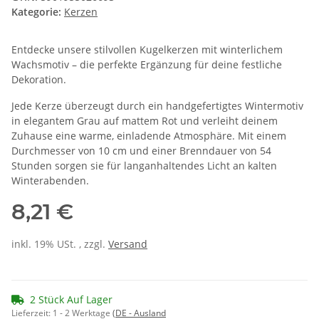
Kategorie:
Kerzen
Entdecke unsere stilvollen Kugelkerzen mit winterlichem
Wachsmotiv – die perfekte Ergänzung für deine festliche
Dekoration.
Jede Kerze überzeugt durch ein handgefertigtes Wintermotiv
in elegantem Grau auf mattem Rot und verleiht deinem
Zuhause eine warme, einladende Atmosphäre. Mit einem
Durchmesser von 10 cm und einer Brenndauer von 54
Stunden sorgen sie für langanhaltendes Licht an kalten
Winterabenden.
8,21 €
inkl. 19% USt. , zzgl.
Versand
2 Stück Auf Lager
Lieferzeit:
1 - 2 Werktage
(DE - Ausland