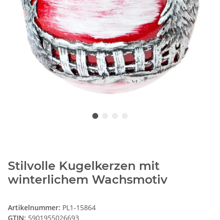
Stilvolle Kugelkerzen mit
winterlichem Wachsmotiv
Artikelnummer:
PL1-15864
GTIN:
5901955026693