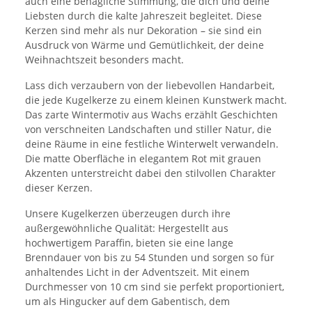
auch eine behagliche Stimmung, die dich und deine
Liebsten durch die kalte Jahreszeit begleitet. Diese
Kerzen sind mehr als nur Dekoration – sie sind ein
Ausdruck von Wärme und Gemütlichkeit, der deine
Weihnachtszeit besonders macht.
Lass dich verzaubern von der liebevollen Handarbeit,
die jede Kugelkerze zu einem kleinen Kunstwerk macht.
Das zarte Wintermotiv aus Wachs erzählt Geschichten
von verschneiten Landschaften und stiller Natur, die
deine Räume in eine festliche Winterwelt verwandeln.
Die matte Oberfläche in elegantem Rot mit grauen
Akzenten unterstreicht dabei den stilvollen Charakter
dieser Kerzen.
Unsere Kugelkerzen überzeugen durch ihre
außergewöhnliche Qualität: Hergestellt aus
hochwertigem Paraffin, bieten sie eine lange
Brenndauer von bis zu 54 Stunden und sorgen so für
anhaltendes Licht in der Adventszeit. Mit einem
Durchmesser von 10 cm sind sie perfekt proportioniert,
um als Hingucker auf dem Gabentisch, dem