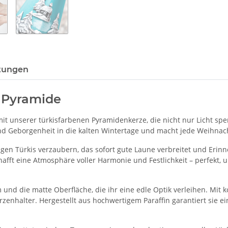
tungen
s Pyramide
mit unserer türkisfarbenen Pyramidenkerze, die nicht nur Licht s
und Geborgenheit in die kalten Wintertage und macht jede Weihna
gen Türkis verzaubern, das sofort gute Laune verbreitet und Eri
d schafft eine Atmosphäre voller Harmonie und Festlichkeit – perf
m und die matte Oberfläche, die ihr eine edle Optik verleihen. Mi
erzenhalter. Hergestellt aus hochwertigem Paraffin garantiert sie