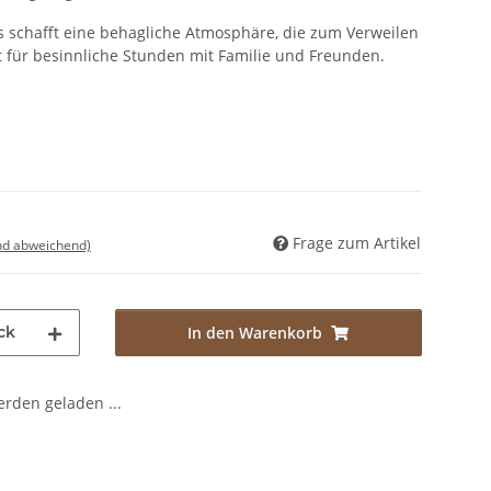
ts schafft eine behagliche Atmosphäre, die zum Verweilen
t für besinnliche Stunden mit Familie und Freunden.
Frage zum Artikel
nd abweichend)
ck
In den Warenkorb
den geladen ...