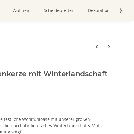
Wohnen
Scheidebretter
Dekoration
Bild
enkerze mit Winterlandschaft
e festliche Wohlfühloase mit unserer großen
 die durch ihr liebevolles Winterlandschafts-Motiv
mung sorgt.