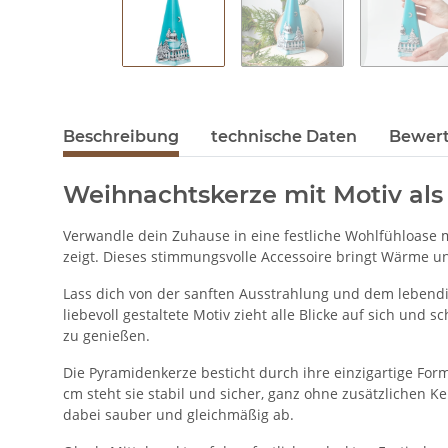
Beschreibung
technische Daten
Bewer
Weihnachtskerze mit Motiv al
Verwandle dein Zuhause in eine festliche Wohlfühloase 
zeigt. Dieses stimmungsvolle Accessoire bringt Wärme 
Lass dich von der sanften Ausstrahlung und dem lebendi
liebevoll gestaltete Motiv zieht alle Blicke auf sich un
zu genießen.
Die Pyramidenkerze besticht durch ihre einzigartige For
cm steht sie stabil und sicher, ganz ohne zusätzlichen K
dabei sauber und gleichmäßig ab.