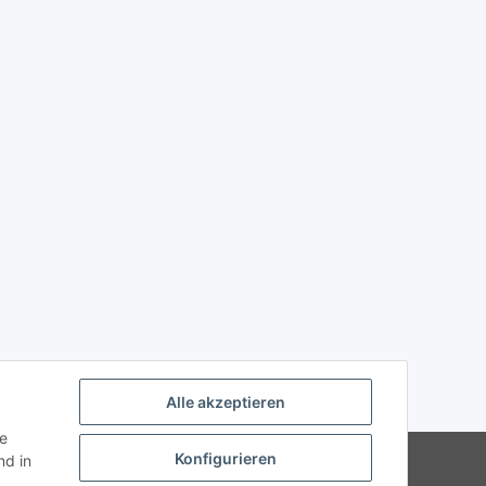
Alle akzeptieren
ie
Konfigurieren
Powered by
JTL-Shop
d in