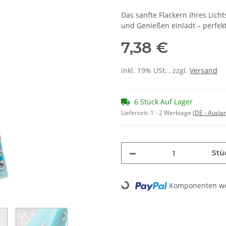
Das sanfte Flackern ihres Lich
und Genießen einlädt – perfek
7,38 €
inkl. 19% USt. , zzgl.
Versand
6 Stück Auf Lager
Lieferzeit:
1 - 2 Werktage
(DE - Ausla
Stü
Loading...
Komponenten wer