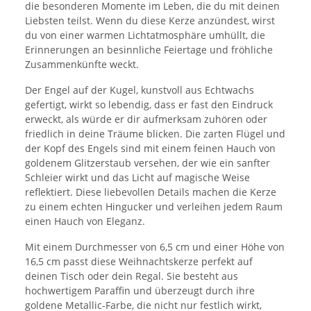
die besonderen Momente im Leben, die du mit deinen
Liebsten teilst. Wenn du diese Kerze anzündest, wirst
du von einer warmen Lichtatmosphäre umhüllt, die
Erinnerungen an besinnliche Feiertage und fröhliche
Zusammenkünfte weckt.
Der Engel auf der Kugel, kunstvoll aus Echtwachs
gefertigt, wirkt so lebendig, dass er fast den Eindruck
erweckt, als würde er dir aufmerksam zuhören oder
friedlich in deine Träume blicken. Die zarten Flügel und
der Kopf des Engels sind mit einem feinen Hauch von
goldenem Glitzerstaub versehen, der wie ein sanfter
Schleier wirkt und das Licht auf magische Weise
reflektiert. Diese liebevollen Details machen die Kerze
zu einem echten Hingucker und verleihen jedem Raum
einen Hauch von Eleganz.
Mit einem Durchmesser von 6,5 cm und einer Höhe von
16,5 cm passt diese Weihnachtskerze perfekt auf
deinen Tisch oder dein Regal. Sie besteht aus
hochwertigem Paraffin und überzeugt durch ihre
goldene Metallic-Farbe, die nicht nur festlich wirkt,