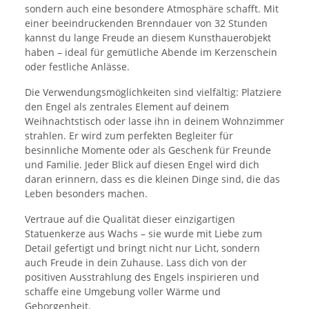
sondern auch eine besondere Atmosphäre schafft. Mit
einer beeindruckenden Brenndauer von 32 Stunden
kannst du lange Freude an diesem Kunsthauerobjekt
haben – ideal für gemütliche Abende im Kerzenschein
oder festliche Anlässe.
Die Verwendungsmöglichkeiten sind vielfältig: Platziere
den Engel als zentrales Element auf deinem
Weihnachtstisch oder lasse ihn in deinem Wohnzimmer
strahlen. Er wird zum perfekten Begleiter für
besinnliche Momente oder als Geschenk für Freunde
und Familie. Jeder Blick auf diesen Engel wird dich
daran erinnern, dass es die kleinen Dinge sind, die das
Leben besonders machen.
Vertraue auf die Qualität dieser einzigartigen
Statuenkerze aus Wachs – sie wurde mit Liebe zum
Detail gefertigt und bringt nicht nur Licht, sondern
auch Freude in dein Zuhause. Lass dich von der
positiven Ausstrahlung des Engels inspirieren und
schaffe eine Umgebung voller Wärme und
Geborgenheit.