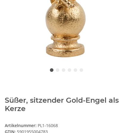
Süßer, sitzender Gold-Engel als
Kerze
Artikelnummer:
PL1-16068
GTIN:
5901955004783