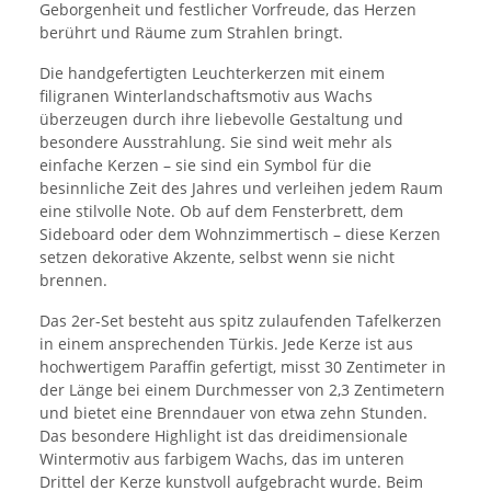
Geborgenheit und festlicher Vorfreude, das Herzen
berührt und Räume zum Strahlen bringt.
Die handgefertigten Leuchterkerzen mit einem
filigranen Winterlandschaftsmotiv aus Wachs
überzeugen durch ihre liebevolle Gestaltung und
besondere Ausstrahlung. Sie sind weit mehr als
einfache Kerzen – sie sind ein Symbol für die
besinnliche Zeit des Jahres und verleihen jedem Raum
eine stilvolle Note. Ob auf dem Fensterbrett, dem
Sideboard oder dem Wohnzimmertisch – diese Kerzen
setzen dekorative Akzente, selbst wenn sie nicht
brennen.
Das 2er-Set besteht aus spitz zulaufenden Tafelkerzen
in einem ansprechenden Türkis. Jede Kerze ist aus
hochwertigem Paraffin gefertigt, misst 30 Zentimeter in
der Länge bei einem Durchmesser von 2,3 Zentimetern
und bietet eine Brenndauer von etwa zehn Stunden.
Das besondere Highlight ist das dreidimensionale
Wintermotiv aus farbigem Wachs, das im unteren
Drittel der Kerze kunstvoll aufgebracht wurde. Beim