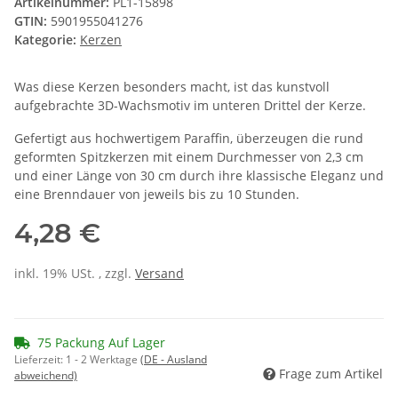
Artikelnummer:
PL1-15898
GTIN:
5901955041276
Kategorie:
Kerzen
Was diese Kerzen besonders macht, ist das kunstvoll
aufgebrachte 3D-Wachsmotiv im unteren Drittel der Kerze.
Gefertigt aus hochwertigem Paraffin, überzeugen die rund
geformten Spitzkerzen mit einem Durchmesser von 2,3 cm
und einer Länge von 30 cm durch ihre klassische Eleganz und
eine Brenndauer von jeweils bis zu 10 Stunden.
4,28 €
inkl. 19% USt. , zzgl.
Versand
75 Packung Auf Lager
Lieferzeit:
1 - 2 Werktage
(DE - Ausland
Frage zum Artikel
abweichend)