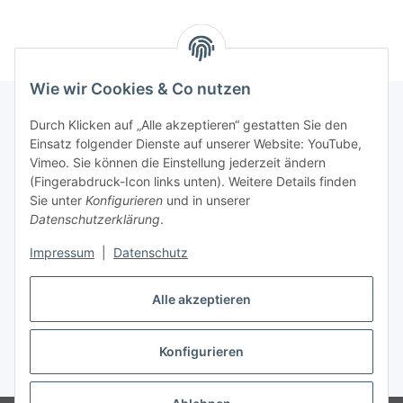
Wie wir Cookies & Co nutzen
Durch Klicken auf „Alle akzeptieren“ gestatten Sie den
Einsatz folgender Dienste auf unserer Website: YouTube,
Informationen
Vimeo. Sie können die Einstellung jederzeit ändern
(Fingerabdruck-Icon links unten). Weitere Details finden
Gesetzliche Informationen
Sie unter
Konfigurieren
und in unserer
Datenschutzerklärung
.
Impressum
|
Datenschutz
Vertrag widerrufen
Alle akzeptieren
Konfigurieren
* Alle Preise inkl. gesetzlicher USt., zzgl.
Versand