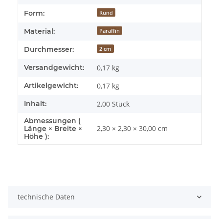
Form:
Rund
Material:
Paraffin
Durchmesser:
2 cm
Versandgewicht:
0,17 kg
Artikelgewicht:
0,17
kg
Inhalt:
2,00 Stück
Abmessungen (
2,30 × 2,30 × 30,00 cm
Länge × Breite ×
Höhe ):
technische Daten