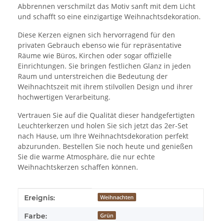
Abbrennen verschmilzt das Motiv sanft mit dem Licht
und schafft so eine einzigartige Weihnachtsdekoration.
Diese Kerzen eignen sich hervorragend für den
privaten Gebrauch ebenso wie für repräsentative
Räume wie Büros, Kirchen oder sogar offizielle
Einrichtungen. Sie bringen festlichen Glanz in jeden
Raum und unterstreichen die Bedeutung der
Weihnachtszeit mit ihrem stilvollen Design und ihrer
hochwertigen Verarbeitung.
Vertrauen Sie auf die Qualität dieser handgefertigten
Leuchterkerzen und holen Sie sich jetzt das 2er-Set
nach Hause, um Ihre Weihnachtsdekoration perfekt
abzurunden. Bestellen Sie noch heute und genießen
Sie die warme Atmosphäre, die nur echte
Weihnachtskerzen schaffen können.
Produkteigenschaft
Wert
Ereignis:
Weihnachten
Farbe:
Grün