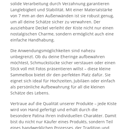
solide Verarbeitung durch Verzahnung garantieren
Langlebigkeit und Stabilität. Mit einer Materialstärke
von 7 mm an den Außenwänden ist sie robust genug,
um all deine Schätze sicher zu verwahren. Der
ausziehbare Deckel verleiht der Kiste nicht nur einen
nostalgischen Charme, sondern ermöglicht auch eine
einfache Handhabung.
Die Anwendungsmöglichkeiten sind nahezu
unbegrenzt. Ob du deine Eheringe aufbewahren
möchtest, Schmuckstücke sicher verstauen oder einen
Stick voll mit Fotos präsentieren willst – diese kleine
Sammelbox bietet dir den perfekten Platz dafür. Sie
eignet sich ideal für Hochzeiten, Jubiläen oder einfach
als persönliche Aufbewahrung für all die kleinen
Schätze des Lebens.
Vertraue auf die Qualität unserer Produkte – jede Kiste
wird von Hand gefertigt und erhält durch die
besondere Patina ihren individuellen Charakter. Damit
bist du nicht nur Käufer eines Produkts, sondern Teil
eines handwerklichen Prozesses, der Tradition und