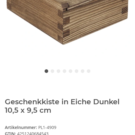
Geschenkkiste in Eiche Dunkel
10,5 x 9,5 cm
Artikelnummer:
PL1-4909
GTIN:
4251240684543