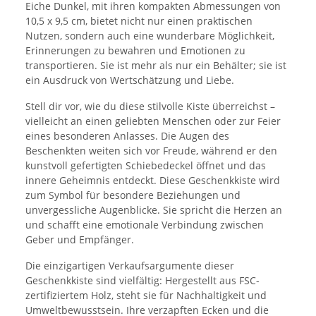
Eiche Dunkel, mit ihren kompakten Abmessungen von
10,5 x 9,5 cm, bietet nicht nur einen praktischen
Nutzen, sondern auch eine wunderbare Möglichkeit,
Erinnerungen zu bewahren und Emotionen zu
transportieren. Sie ist mehr als nur ein Behälter; sie ist
ein Ausdruck von Wertschätzung und Liebe.
Stell dir vor, wie du diese stilvolle Kiste überreichst –
vielleicht an einen geliebten Menschen oder zur Feier
eines besonderen Anlasses. Die Augen des
Beschenkten weiten sich vor Freude, während er den
kunstvoll gefertigten Schiebedeckel öffnet und das
innere Geheimnis entdeckt. Diese Geschenkkiste wird
zum Symbol für besondere Beziehungen und
unvergessliche Augenblicke. Sie spricht die Herzen an
und schafft eine emotionale Verbindung zwischen
Geber und Empfänger.
Die einzigartigen Verkaufsargumente dieser
Geschenkkiste sind vielfältig: Hergestellt aus FSC-
zertifiziertem Holz, steht sie für Nachhaltigkeit und
Umweltbewusstsein. Ihre verzapften Ecken und die