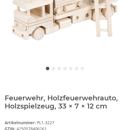
Feuerwehr, Holzfeuerwehrauto,
Holzspielzeug, 33 × 7 × 12 cm
Artikelnummer:
PL1-3227
GTIN:
4250578406261