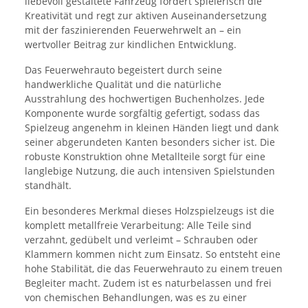
liebevoll gestaltete Fahrzeug fördert spielerisch die
Kreativität und regt zur aktiven Auseinandersetzung
mit der faszinierenden Feuerwehrwelt an – ein
wertvoller Beitrag zur kindlichen Entwicklung.
Das Feuerwehrauto begeistert durch seine
handwerkliche Qualität und die natürliche
Ausstrahlung des hochwertigen Buchenholzes. Jede
Komponente wurde sorgfältig gefertigt, sodass das
Spielzeug angenehm in kleinen Händen liegt und dank
seiner abgerundeten Kanten besonders sicher ist. Die
robuste Konstruktion ohne Metallteile sorgt für eine
langlebige Nutzung, die auch intensiven Spielstunden
standhält.
Ein besonderes Merkmal dieses Holzspielzeugs ist die
komplett metallfreie Verarbeitung: Alle Teile sind
verzahnt, gedübelt und verleimt – Schrauben oder
Klammern kommen nicht zum Einsatz. So entsteht eine
hohe Stabilität, die das Feuerwehrauto zu einem treuen
Begleiter macht. Zudem ist es naturbelassen und frei
von chemischen Behandlungen, was es zu einer