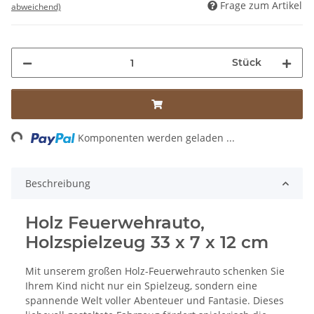
Frage zum Artikel
abweichend)
Stück
Loading...
Komponenten werden geladen ...
Beschreibung
Holz Feuerwehrauto,
Holzspielzeug 33 x 7 x 12 cm
Mit unserem großen Holz-Feuerwehrauto schenken Sie
Ihrem Kind nicht nur ein Spielzeug, sondern eine
spannende Welt voller Abenteuer und Fantasie. Dieses