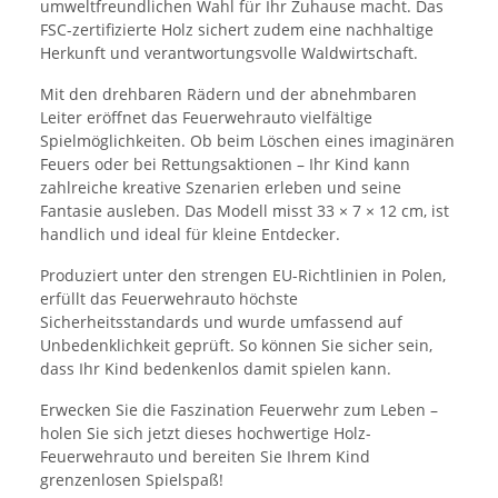
umweltfreundlichen Wahl für Ihr Zuhause macht. Das
FSC-zertifizierte Holz sichert zudem eine nachhaltige
Herkunft und verantwortungsvolle Waldwirtschaft.
Mit den drehbaren Rädern und der abnehmbaren
Leiter eröffnet das Feuerwehrauto vielfältige
Spielmöglichkeiten. Ob beim Löschen eines imaginären
Feuers oder bei Rettungsaktionen – Ihr Kind kann
zahlreiche kreative Szenarien erleben und seine
Fantasie ausleben. Das Modell misst 33 × 7 × 12 cm, ist
handlich und ideal für kleine Entdecker.
Produziert unter den strengen EU-Richtlinien in Polen,
erfüllt das Feuerwehrauto höchste
Sicherheitsstandards und wurde umfassend auf
Unbedenklichkeit geprüft. So können Sie sicher sein,
dass Ihr Kind bedenkenlos damit spielen kann.
Erwecken Sie die Faszination Feuerwehr zum Leben –
holen Sie sich jetzt dieses hochwertige Holz-
Feuerwehrauto und bereiten Sie Ihrem Kind
grenzenlosen Spielspaß!