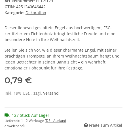
Artikelnummer:
PL1-5129
GTIN:
4251240646442
Kategorie:
Dekoration
Dieser liebevoll gestaltete Engel aus hochwertigem, FSC-
zertifiziertem Fichtenholz bringt festliche Freude und eine
besondere Note in Ihre Weihnachtszeit.
Stellen Sie sich vor, wie dieser charmante Engel, mit seiner
prächtigen Trompete, an Ihrem Weihnachtsbaum hängt und
jeden Betrachter in seinen Bann zieht – ein wahrhaft
emotionaler Höhepunkt für Ihre Festtage.
0,79 €
inkl. 19% USt. , zzgl.
Versand
127 Stück Auf Lager
Lieferzeit:
1 - 2 Werktage
(DE - Ausland
Frage zum Artikel
abweichend)