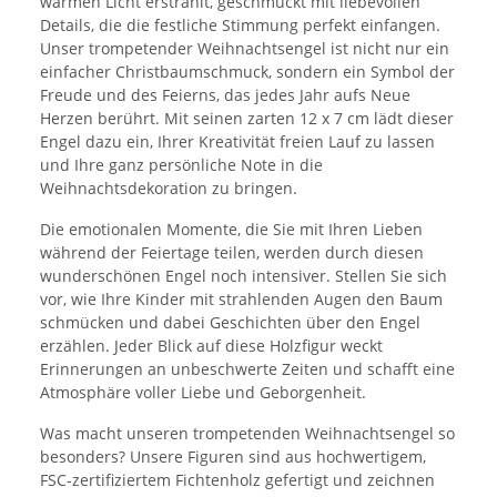
warmen Licht erstrahlt, geschmückt mit liebevollen
Details, die die festliche Stimmung perfekt einfangen.
Unser trompetender Weihnachtsengel ist nicht nur ein
einfacher Christbaumschmuck, sondern ein Symbol der
Freude und des Feierns, das jedes Jahr aufs Neue
Herzen berührt. Mit seinen zarten 12 x 7 cm lädt dieser
Engel dazu ein, Ihrer Kreativität freien Lauf zu lassen
und Ihre ganz persönliche Note in die
Weihnachtsdekoration zu bringen.
Die emotionalen Momente, die Sie mit Ihren Lieben
während der Feiertage teilen, werden durch diesen
wunderschönen Engel noch intensiver. Stellen Sie sich
vor, wie Ihre Kinder mit strahlenden Augen den Baum
schmücken und dabei Geschichten über den Engel
erzählen. Jeder Blick auf diese Holzfigur weckt
Erinnerungen an unbeschwerte Zeiten und schafft eine
Atmosphäre voller Liebe und Geborgenheit.
Was macht unseren trompetenden Weihnachtsengel so
besonders? Unsere Figuren sind aus hochwertigem,
FSC-zertifiziertem Fichtenholz gefertigt und zeichnen