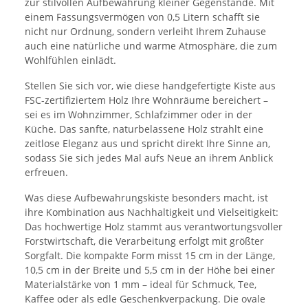
zur stilvollen Aufbewahrung kleiner Gegenstände. Mit
einem Fassungsvermögen von 0,5 Litern schafft sie
nicht nur Ordnung, sondern verleiht Ihrem Zuhause
auch eine natürliche und warme Atmosphäre, die zum
Wohlfühlen einlädt.
Stellen Sie sich vor, wie diese handgefertigte Kiste aus
FSC-zertifiziertem Holz Ihre Wohnräume bereichert –
sei es im Wohnzimmer, Schlafzimmer oder in der
Küche. Das sanfte, naturbelassene Holz strahlt eine
zeitlose Eleganz aus und spricht direkt Ihre Sinne an,
sodass Sie sich jedes Mal aufs Neue an ihrem Anblick
erfreuen.
Was diese Aufbewahrungskiste besonders macht, ist
ihre Kombination aus Nachhaltigkeit und Vielseitigkeit:
Das hochwertige Holz stammt aus verantwortungsvoller
Forstwirtschaft, die Verarbeitung erfolgt mit größter
Sorgfalt. Die kompakte Form misst 15 cm in der Länge,
10,5 cm in der Breite und 5,5 cm in der Höhe bei einer
Materialstärke von 1 mm – ideal für Schmuck, Tee,
Kaffee oder als edle Geschenkverpackung. Die ovale