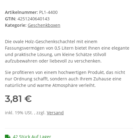
Artikelnummer:
PL1-4400
GTIN:
4251240640143
Kategorie:
Geschenkboxen
Die ovale Holz-Geschenkschachtel mit einem
Fassungsvermögen von 0,5 Litern bietet Ihnen eine elegante
und praktische Lösung, um kleine Schätze stilvoll
aufzubewahren oder liebevoll zu verschenken.
Sie profitieren von einem hochwertigen Produkt, das nicht
nur Ordnung schafft, sondern auch Ihrem Zuhause eine
natürliche und warme Atmosphäre verleiht.
3,81 €
inkl. 19% USt. , zzgl.
Versand
42 Stück Auf Lager