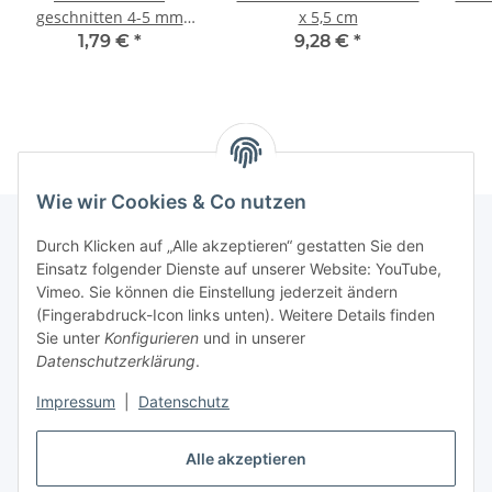
geschnitten 4-5 mm
x 5,5 cm
breit, Geschenke
1,79 €
*
9,28 €
*
einpacken
Wie wir Cookies & Co nutzen
Durch Klicken auf „Alle akzeptieren“ gestatten Sie den
Einsatz folgender Dienste auf unserer Website: YouTube,
Informationen
Vimeo. Sie können die Einstellung jederzeit ändern
(Fingerabdruck-Icon links unten). Weitere Details finden
Gesetzliche Informationen
Sie unter
Konfigurieren
und in unserer
Datenschutzerklärung
.
Impressum
|
Datenschutz
Vertrag widerrufen
Alle akzeptieren