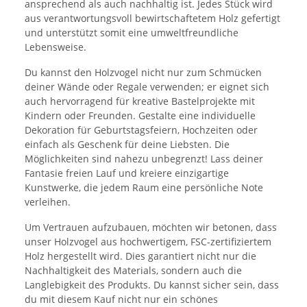
ansprechend als auch nachhaltig ist. Jedes Stück wird
aus verantwortungsvoll bewirtschaftetem Holz gefertigt
und unterstützt somit eine umweltfreundliche
Lebensweise.
Du kannst den Holzvogel nicht nur zum Schmücken
deiner Wände oder Regale verwenden; er eignet sich
auch hervorragend für kreative Bastelprojekte mit
Kindern oder Freunden. Gestalte eine individuelle
Dekoration für Geburtstagsfeiern, Hochzeiten oder
einfach als Geschenk für deine Liebsten. Die
Möglichkeiten sind nahezu unbegrenzt! Lass deiner
Fantasie freien Lauf und kreiere einzigartige
Kunstwerke, die jedem Raum eine persönliche Note
verleihen.
Um Vertrauen aufzubauen, möchten wir betonen, dass
unser Holzvogel aus hochwertigem, FSC-zertifiziertem
Holz hergestellt wird. Dies garantiert nicht nur die
Nachhaltigkeit des Materials, sondern auch die
Langlebigkeit des Produkts. Du kannst sicher sein, dass
du mit diesem Kauf nicht nur ein schönes