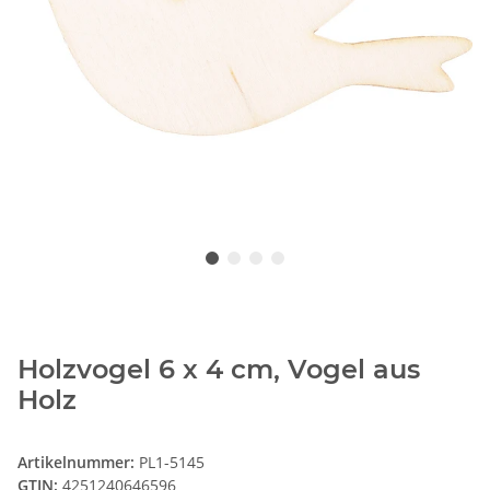
Holzvogel 6 x 4 cm, Vogel aus
Holz
Artikelnummer:
PL1-5145
GTIN:
4251240646596