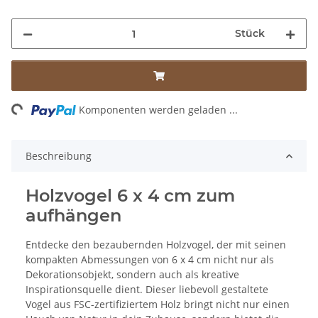
Stück
ing...
Komponenten werden geladen ...
Beschreibung
Holzvogel 6 x 4 cm zum
aufhängen
Entdecke den bezaubernden Holzvogel, der mit seinen
kompakten Abmessungen von 6 x 4 cm nicht nur als
Dekorationsobjekt, sondern auch als kreative
Inspirationsquelle dient. Dieser liebevoll gestaltete
Vogel aus FSC-zertifiziertem Holz bringt nicht nur einen