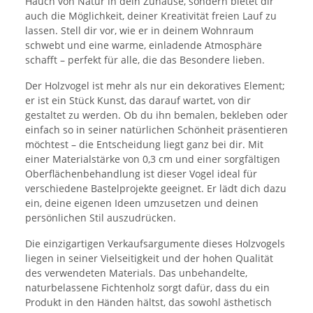
Hauch von Natur in dein Zuhause, sondern bietet dir
auch die Möglichkeit, deiner Kreativität freien Lauf zu
lassen. Stell dir vor, wie er in deinem Wohnraum
schwebt und eine warme, einladende Atmosphäre
schafft – perfekt für alle, die das Besondere lieben.
Der Holzvogel ist mehr als nur ein dekoratives Element;
er ist ein Stück Kunst, das darauf wartet, von dir
gestaltet zu werden. Ob du ihn bemalen, bekleben oder
einfach so in seiner natürlichen Schönheit präsentieren
möchtest – die Entscheidung liegt ganz bei dir. Mit
einer Materialstärke von 0,3 cm und einer sorgfältigen
Oberflächenbehandlung ist dieser Vogel ideal für
verschiedene Bastelprojekte geeignet. Er lädt dich dazu
ein, deine eigenen Ideen umzusetzen und deinen
persönlichen Stil auszudrücken.
Die einzigartigen Verkaufsargumente dieses Holzvogels
liegen in seiner Vielseitigkeit und der hohen Qualität
des verwendeten Materials. Das unbehandelte,
naturbelassene Fichtenholz sorgt dafür, dass du ein
Produkt in den Händen hältst, das sowohl ästhetisch