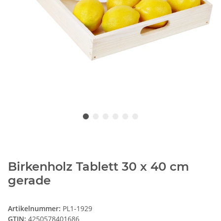
Birkenholz Tablett 30 x 40 cm
gerade
Artikelnummer:
PL1-1929
GTIN:
4250578401686