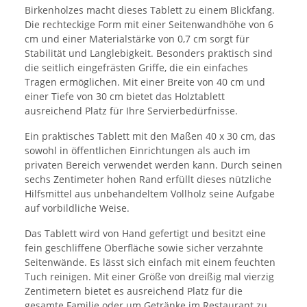
Birkenholzes macht dieses Tablett zu einem Blickfang.
Die rechteckige Form mit einer Seitenwandhöhe von 6
cm und einer Materialstärke von 0,7 cm sorgt für
Stabilität und Langlebigkeit. Besonders praktisch sind
die seitlich eingefrästen Griffe, die ein einfaches
Tragen ermöglichen. Mit einer Breite von 40 cm und
einer Tiefe von 30 cm bietet das Holztablett
ausreichend Platz für Ihre Servierbedürfnisse.
Ein praktisches Tablett mit den Maßen 40 x 30 cm, das
sowohl in öffentlichen Einrichtungen als auch im
privaten Bereich verwendet werden kann. Durch seinen
sechs Zentimeter hohen Rand erfüllt dieses nützliche
Hilfsmittel aus unbehandeltem Vollholz seine Aufgabe
auf vorbildliche Weise.
Das Tablett wird von Hand gefertigt und besitzt eine
fein geschliffene Oberfläche sowie sicher verzahnte
Seitenwände. Es lässt sich einfach mit einem feuchten
Tuch reinigen. Mit einer Größe von dreißig mal vierzig
Zentimetern bietet es ausreichend Platz für die
gesamte Familie oder um Getränke im Restaurant zu