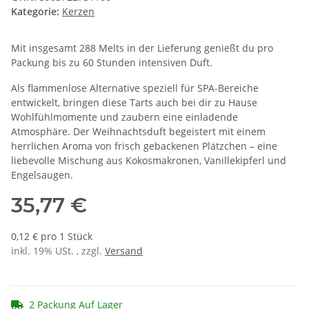
Kategorie:
Kerzen
Mit insgesamt 288 Melts in der Lieferung genießt du pro
Packung bis zu 60 Stunden intensiven Duft.
Als flammenlose Alternative speziell für SPA-Bereiche
entwickelt, bringen diese Tarts auch bei dir zu Hause
Wohlfühlmomente und zaubern eine einladende
Atmosphäre. Der Weihnachtsduft begeistert mit einem
herrlichen Aroma von frisch gebackenen Plätzchen – eine
liebevolle Mischung aus Kokosmakronen, Vanillekipferl und
Engelsaugen.
35,77 €
0,12 € pro 1 Stück
inkl. 19% USt. , zzgl.
Versand
2 Packung Auf Lager