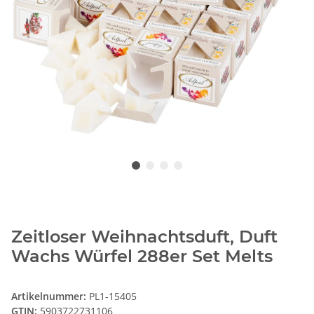
Zeitloser Weihnachtsduft, Duft
Wachs Würfel 288er Set Melts
Artikelnummer:
PL1-15405
GTIN:
5903722731106