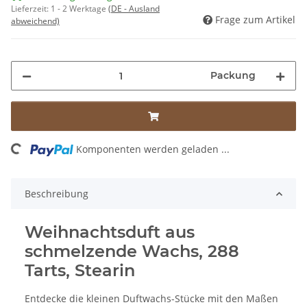
Lieferzeit:
1 - 2 Werktage
(DE - Ausland
Frage zum Artikel
abweichend)
Packung
ng...
Komponenten werden geladen ...
Beschreibung
Weihnachtsduft aus
schmelzende Wachs, 288
Tarts, Stearin
Entdecke die kleinen Duftwachs-Stücke mit den Maßen