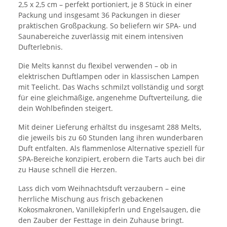
2,5 x 2,5 cm – perfekt portioniert, je 8 Stück in einer
Packung und insgesamt 36 Packungen in dieser
praktischen Großpackung. So beliefern wir SPA- und
Saunabereiche zuverlässig mit einem intensiven
Dufterlebnis.
Die Melts kannst du flexibel verwenden – ob in
elektrischen Duftlampen oder in klassischen Lampen
mit Teelicht. Das Wachs schmilzt vollständig und sorgt
für eine gleichmäßige, angenehme Duftverteilung, die
dein Wohlbefinden steigert.
Mit deiner Lieferung erhältst du insgesamt 288 Melts,
die jeweils bis zu 60 Stunden lang ihren wunderbaren
Duft entfalten. Als flammenlose Alternative speziell für
SPA-Bereiche konzipiert, erobern die Tarts auch bei dir
zu Hause schnell die Herzen.
Lass dich vom Weihnachtsduft verzaubern – eine
herrliche Mischung aus frisch gebackenen
Kokosmakronen, Vanillekipferln und Engelsaugen, die
den Zauber der Festtage in dein Zuhause bringt.