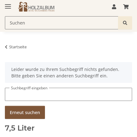
Startseite
x
Leider wurde zu Ihrem Suchbegriff nichts gefunden.
Bitte geben Sie einen anderen Suchbegriff ein.
Suchbegriff eingeben
Erneut suchen
7,5 Liter