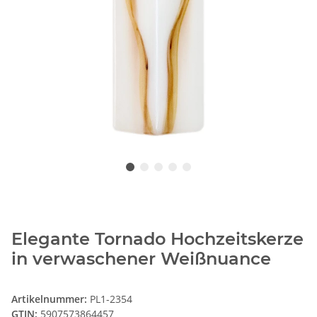
Elegante Tornado Hochzeitskerze
in verwaschener Weißnuance
Artikelnummer:
PL1-2354
GTIN:
5907573864457