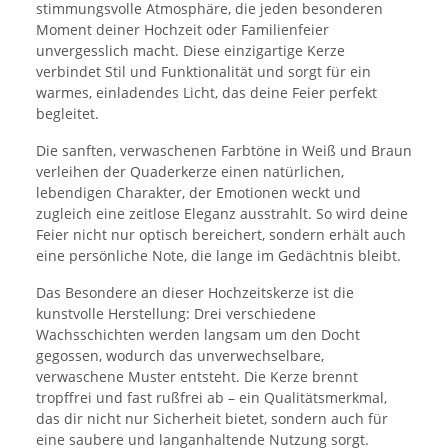
stimmungsvolle Atmosphäre, die jeden besonderen
Moment deiner Hochzeit oder Familienfeier
unvergesslich macht. Diese einzigartige Kerze
verbindet Stil und Funktionalität und sorgt für ein
warmes, einladendes Licht, das deine Feier perfekt
begleitet.
Die sanften, verwaschenen Farbtöne in Weiß und Braun
verleihen der Quaderkerze einen natürlichen,
lebendigen Charakter, der Emotionen weckt und
zugleich eine zeitlose Eleganz ausstrahlt. So wird deine
Feier nicht nur optisch bereichert, sondern erhält auch
eine persönliche Note, die lange im Gedächtnis bleibt.
Das Besondere an dieser Hochzeitskerze ist die
kunstvolle Herstellung: Drei verschiedene
Wachsschichten werden langsam um den Docht
gegossen, wodurch das unverwechselbare,
verwaschene Muster entsteht. Die Kerze brennt
tropffrei und fast rußfrei ab – ein Qualitätsmerkmal,
das dir nicht nur Sicherheit bietet, sondern auch für
eine saubere und langanhaltende Nutzung sorgt.