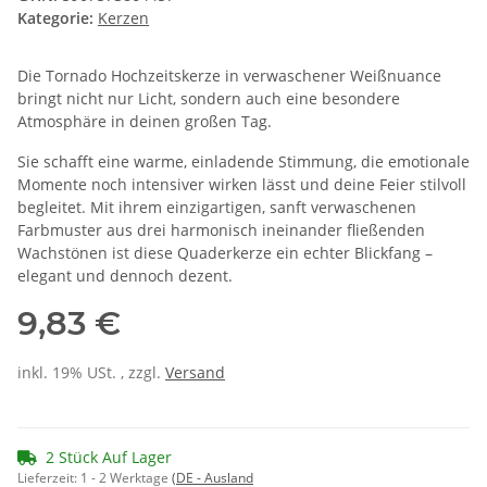
Kategorie:
Kerzen
Die Tornado Hochzeitskerze in verwaschener Weißnuance
bringt nicht nur Licht, sondern auch eine besondere
Atmosphäre in deinen großen Tag.
Sie schafft eine warme, einladende Stimmung, die emotionale
Momente noch intensiver wirken lässt und deine Feier stilvoll
begleitet. Mit ihrem einzigartigen, sanft verwaschenen
Farbmuster aus drei harmonisch ineinander fließenden
Wachstönen ist diese Quaderkerze ein echter Blickfang –
elegant und dennoch dezent.
9,83 €
inkl. 19% USt. , zzgl.
Versand
2 Stück Auf Lager
Lieferzeit:
1 - 2 Werktage
(DE - Ausland