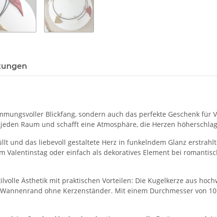
tungen
timmungsvoller Blickfang, sondern auch das perfekte Geschenk für V
jeden Raum und schafft eine Atmosphäre, die Herzen höherschlage
füllt und das liebevoll gestaltete Herz in funkelndem Glanz erstrah
um Valentinstag oder einfach als dekoratives Element bei romantis
lvolle Ästhetik mit praktischen Vorteilen: Die Kugelkerze aus hoch
am Wannenrand ohne Kerzenständer. Mit einem Durchmesser von 10