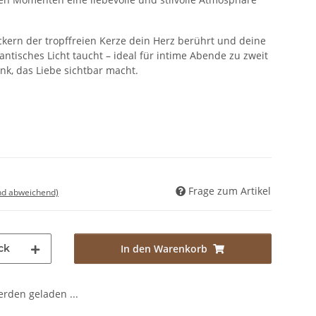
lackern der tropffreien Kerze dein Herz berührt und deine
tisches Licht taucht – ideal für intime Abende zu zweit
k, das Liebe sichtbar macht.
Frage zum Artikel
nd abweichend)
ck
In den Warenkorb
den geladen ...