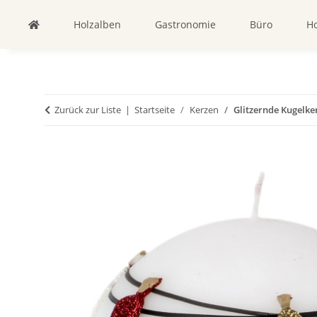
Holzalben
Gastronomie
Büro
Ho
Zurück zur Liste
Startseite
Kerzen
Glitzernde Kugelker