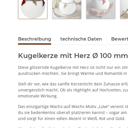
Beschreibung
technische Daten
Bewer
Kugelkerze mit Herz Ø 100 mm
Diese glitzernde Kugelkerze mit Herz ist nicht nur ein s
ausdrücken möchten. Sie bringt Wärme und Romantik in 
Stell dir vor, wie das sanfte Kerzenlicht dein Zuhause er
unvergesslich macht. Ob als Highlight auf Hochzeiten, z
emotionale Wirkung.
Das einzigartige Wachs-auf-Wachs-Motiv „Love“ vereint sti
du sie bedenkenlos überall platzieren kannst – sogar 
und sorgt für einen edlen Akzent in Weiß, Rot und Gold.