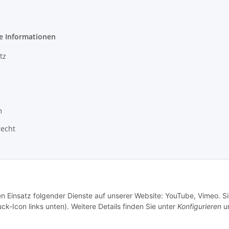
e Informationen
tz
m
recht
en Einsatz folgender Dienste auf unserer Website: YouTube, Vimeo. S
ck-Icon links unten). Weitere Details finden Sie unter
Konfigurieren
un