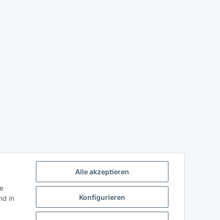
Alle akzeptieren
ie
Konfigurieren
d in