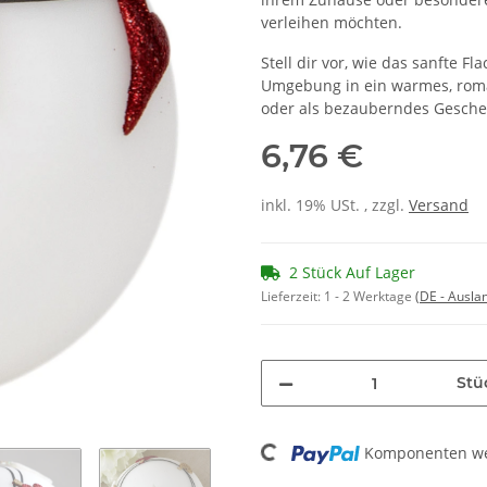
verleihen möchten.
Stell dir vor, wie das sanfte F
Umgebung in ein warmes, roman
oder als bezauberndes Geschen
6,76 €
inkl. 19% USt. , zzgl.
Versand
2 Stück Auf Lager
Lieferzeit:
1 - 2 Werktage
(DE - Ausla
Stü
Komponenten wer
Loading...