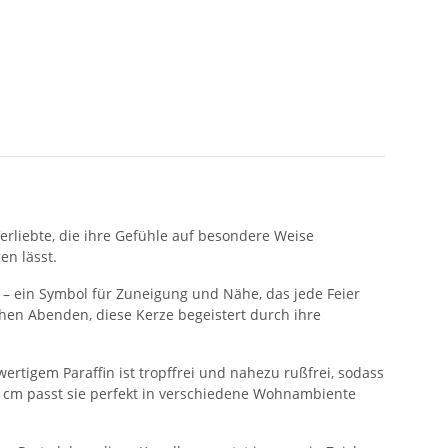
erliebte, die ihre Gefühle auf besondere Weise
n lässt.
lt – ein Symbol für Zuneigung und Nähe, das jede Feier
chen Abenden, diese Kerze begeistert durch ihre
wertigem Paraffin ist tropffrei und nahezu rußfrei, sodass
 cm passt sie perfekt in verschiedene Wohnambiente