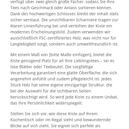
verfügt über zwei gleich große Fächer, sodass Sie Ihre
Tees nach Geschmack oder Anlass sortieren können.
Dank des hochwertigen Schlosses bleibt der Inhalt stets
sicher verstaut. Die unsichtbaren Scharniere tragen zur
klaren Linienführung bei und verleihen der Kiste ein
modernes Erscheinungsbild. Zudem verwenden wir
ausschließlich FSC-zertifiziertes Holz, was nicht nur für
Langlebigkeit sorgt, sondern auch umweltfreundlich ist.
Mit einem Maß von [bitte Maße einfügen], bietet die
Kiste genügend Platz für all Ihre Lieblingstees – sei es
lose Blätter oder Teebeutel. Die sorgfältige
Verarbeitung garantiert eine glatte Oberfläche, die sich
angenehm anfühlt und zudem pflegeleicht ist. Jedes
Stück Holz hat seine eigene einzigartige Struktur, die
bei der Auswahl für die sichtbaren Seiten
berücksichtigt wird. So wird jede Kiste zu einem Unikat,
das Ihre Persönlichkeit widerspiegelt.
Stellen Sie sich vor, wie diese Kiste auf Ihrem
Küchentisch oder im Regal steht und bewundernde
Blicke auf sich zieht. Sie eignet sich perfekt als