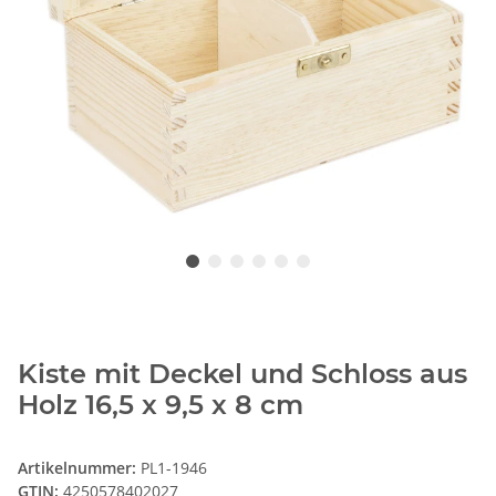
Kiste mit Deckel und Schloss aus
Holz 16,5 x 9,5 x 8 cm
Artikelnummer:
PL1-1946
GTIN:
4250578402027