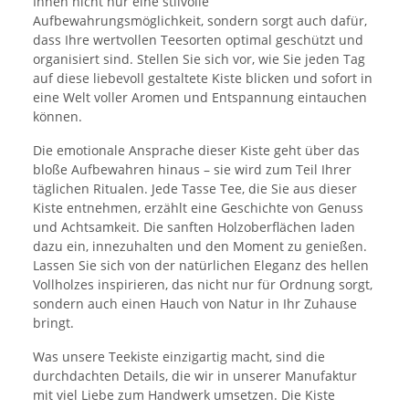
Ihnen nicht nur eine stilvolle
Aufbewahrungsmöglichkeit, sondern sorgt auch dafür,
dass Ihre wertvollen Teesorten optimal geschützt und
organisiert sind. Stellen Sie sich vor, wie Sie jeden Tag
auf diese liebevoll gestaltete Kiste blicken und sofort in
eine Welt voller Aromen und Entspannung eintauchen
können.
Die emotionale Ansprache dieser Kiste geht über das
bloße Aufbewahren hinaus – sie wird zum Teil Ihrer
täglichen Ritualen. Jede Tasse Tee, die Sie aus dieser
Kiste entnehmen, erzählt eine Geschichte von Genuss
und Achtsamkeit. Die sanften Holzoberflächen laden
dazu ein, innezuhalten und den Moment zu genießen.
Lassen Sie sich von der natürlichen Eleganz des hellen
Vollholzes inspirieren, das nicht nur für Ordnung sorgt,
sondern auch einen Hauch von Natur in Ihr Zuhause
bringt.
Was unsere Teekiste einzigartig macht, sind die
durchdachten Details, die wir in unserer Manufaktur
mit viel Liebe zum Handwerk umsetzen. Die Kiste