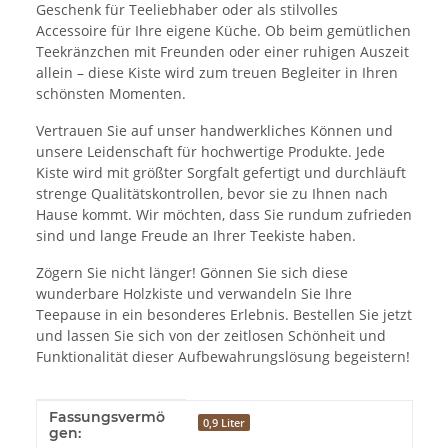
Geschenk für Teeliebhaber oder als stilvolles
Accessoire für Ihre eigene Küche. Ob beim gemütlichen
Teekränzchen mit Freunden oder einer ruhigen Auszeit
allein – diese Kiste wird zum treuen Begleiter in Ihren
schönsten Momenten.
Vertrauen Sie auf unser handwerkliches Können und
unsere Leidenschaft für hochwertige Produkte. Jede
Kiste wird mit größter Sorgfalt gefertigt und durchläuft
strenge Qualitätskontrollen, bevor sie zu Ihnen nach
Hause kommt. Wir möchten, dass Sie rundum zufrieden
sind und lange Freude an Ihrer Teekiste haben.
Zögern Sie nicht länger! Gönnen Sie sich diese
wunderbare Holzkiste und verwandeln Sie Ihre
Teepause in ein besonderes Erlebnis. Bestellen Sie jetzt
und lassen Sie sich von der zeitlosen Schönheit und
Funktionalität dieser Aufbewahrungslösung begeistern!
Fassungsvermö
Produkteigenschaft
Wert
0,9 Liter
gen: