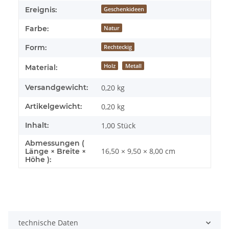
Ereignis:
Geschenkideen
Farbe:
Natur
Form:
Rechteckig
Holz
Metall
Material:
Versandgewicht:
0,20 kg
Artikelgewicht:
0,20
kg
Inhalt:
1,00 Stück
Abmessungen (
16,50 × 9,50 × 8,00 cm
Länge × Breite ×
Höhe ):
technische Daten