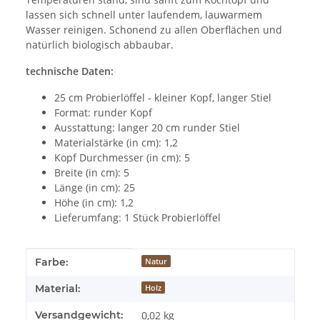
lassen sich schnell unter laufendem, lauwarmem
Wasser reinigen. Schonend zu allen Oberflächen und
natürlich biologisch abbaubar.
technische Daten:
25 cm Probierlöffel - kleiner Kopf, langer Stiel
Format: runder Kopf
Ausstattung: langer 20 cm runder Stiel
Materialstärke (in cm): 1,2
Kopf Durchmesser (in cm): 5
Breite (in cm): 5
Länge (in cm): 25
Höhe (in cm): 1,2
Lieferumfang: 1 Stück Probierlöffel
Produkteigenschaft
Wert
Farbe:
Natur
Material:
Holz
Versandgewicht:
0,02 kg