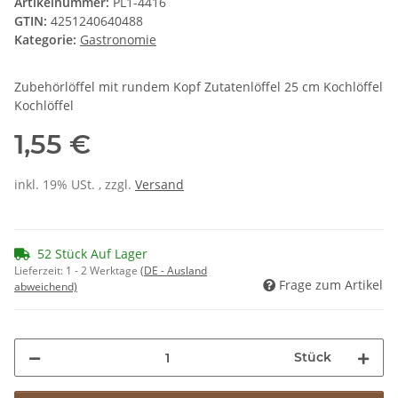
Artikelnummer:
PL1-4416
GTIN:
4251240640488
Kategorie:
Gastronomie
Zubehörlöffel mit rundem Kopf Zutatenlöffel 25 cm Kochlöffel
Kochlöffel
1,55 €
inkl. 19% USt. , zzgl.
Versand
52 Stück Auf Lager
Lieferzeit:
1 - 2 Werktage
(DE - Ausland
Frage zum Artikel
abweichend)
Stück