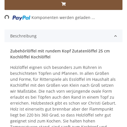
ing...
Komponenten werden geladen ...
Beschreibung
Zubehörlöffel mit rundem Kopf Zutatenlöffel 25 cm
Kochlöffel Kochlöffel
Holzlöffel eignen sich besonders zum Rühren in
beschichteten Töpfen und Pfannen. In allen Größen
und Forme, für Ritterspiele als Esslöffel im Haushalt als
Kochlöffel mit den Größen von Klein nach Groß setzen
wir Maßstäbe. Die nach vorn verjüngende ovale Form
erlaubt es bei Töpfen auch den Rand in einem Topf zu
erreichen. Holzbesteck gibt es schon vor Christi Geburt.
Holz ist einerseits gut brennbar aber der Flammpunkt
liegt bei 220 bis 360 Grad, so dass Holzlöffel sehr gut
geeignet sind zum Kochen. Sie halten hohen
Temperaturen stand, sind sanft zum Kochtopf und