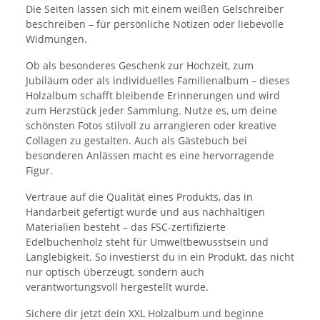
Die Seiten lassen sich mit einem weißen Gelschreiber
beschreiben – für persönliche Notizen oder liebevolle
Widmungen.
Ob als besonderes Geschenk zur Hochzeit, zum
Jubiläum oder als individuelles Familienalbum – dieses
Holzalbum schafft bleibende Erinnerungen und wird
zum Herzstück jeder Sammlung. Nutze es, um deine
schönsten Fotos stilvoll zu arrangieren oder kreative
Collagen zu gestalten. Auch als Gästebuch bei
besonderen Anlässen macht es eine hervorragende
Figur.
Vertraue auf die Qualität eines Produkts, das in
Handarbeit gefertigt wurde und aus nachhaltigen
Materialien besteht – das FSC-zertifizierte
Edelbuchenholz steht für Umweltbewusstsein und
Langlebigkeit. So investierst du in ein Produkt, das nicht
nur optisch überzeugt, sondern auch
verantwortungsvoll hergestellt wurde.
Sichere dir jetzt dein XXL Holzalbum und beginne