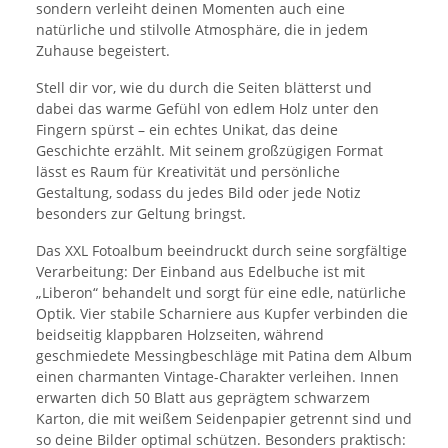
sondern verleiht deinen Momenten auch eine
natürliche und stilvolle Atmosphäre, die in jedem
Zuhause begeistert.
Stell dir vor, wie du durch die Seiten blätterst und
dabei das warme Gefühl von edlem Holz unter den
Fingern spürst – ein echtes Unikat, das deine
Geschichte erzählt. Mit seinem großzügigen Format
lässt es Raum für Kreativität und persönliche
Gestaltung, sodass du jedes Bild oder jede Notiz
besonders zur Geltung bringst.
Das XXL Fotoalbum beeindruckt durch seine sorgfältige
Verarbeitung: Der Einband aus Edelbuche ist mit
„Liberon“ behandelt und sorgt für eine edle, natürliche
Optik. Vier stabile Scharniere aus Kupfer verbinden die
beidseitig klappbaren Holzseiten, während
geschmiedete Messingbeschläge mit Patina dem Album
einen charmanten Vintage-Charakter verleihen. Innen
erwarten dich 50 Blatt aus geprägtem schwarzem
Karton, die mit weißem Seidenpapier getrennt sind und
so deine Bilder optimal schützen. Besonders praktisch: