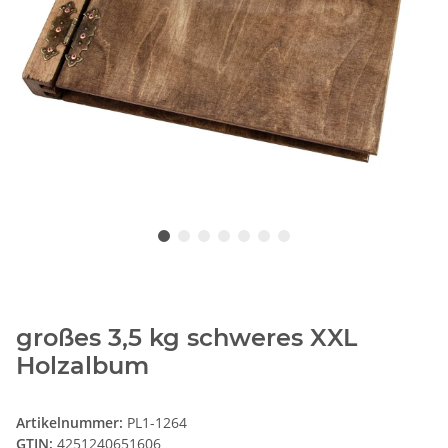
großes 3,5 kg schweres XXL
Holzalbum
Artikelnummer:
PL1-1264
GTIN:
4251240651606