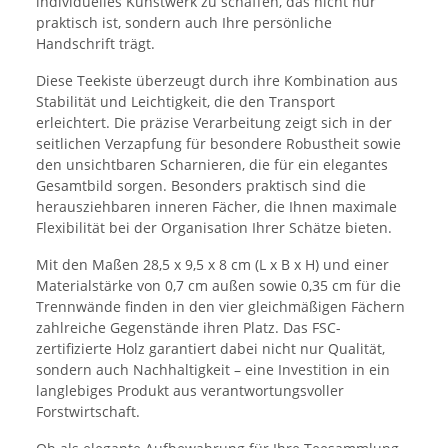
individuelles Kunstwerk zu schaffen, das nicht nur
praktisch ist, sondern auch Ihre persönliche
Handschrift trägt.
Diese Teekiste überzeugt durch ihre Kombination aus
Stabilität und Leichtigkeit, die den Transport
erleichtert. Die präzise Verarbeitung zeigt sich in der
seitlichen Verzapfung für besondere Robustheit sowie
den unsichtbaren Scharnieren, die für ein elegantes
Gesamtbild sorgen. Besonders praktisch sind die
herausziehbaren inneren Fächer, die Ihnen maximale
Flexibilität bei der Organisation Ihrer Schätze bieten.
Mit den Maßen 28,5 x 9,5 x 8 cm (L x B x H) und einer
Materialstärke von 0,7 cm außen sowie 0,35 cm für die
Trennwände finden in den vier gleichmäßigen Fächern
zahlreiche Gegenstände ihren Platz. Das FSC-
zertifizierte Holz garantiert dabei nicht nur Qualität,
sondern auch Nachhaltigkeit – eine Investition in ein
langlebiges Produkt aus verantwortungsvoller
Forstwirtschaft.