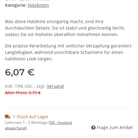
Kategorie:
Holzkisten
Was diese Holzkiste einzigartig macht, sind ihre
durchdachten Details: Sie ist stabil und gleichzeitig leicht,
sodass Sie sie mühelos überallhin mitnehmen können.
Die präzise Verarbeitung mit seitlicher Verzapfung garantiert
Langlebigkeit, während unsichtbare Scharniere für einen
nahtlosen Look sorgen.
6,07 €
inkl. 19% USt. , zzgl.
Versand
Alter Preis: 9,79 €
1 Stück Auf Lager
Lieferzeit:
1 - 2 Werktage
(DE - Ausland
Frage zum Artikel
abweichend)