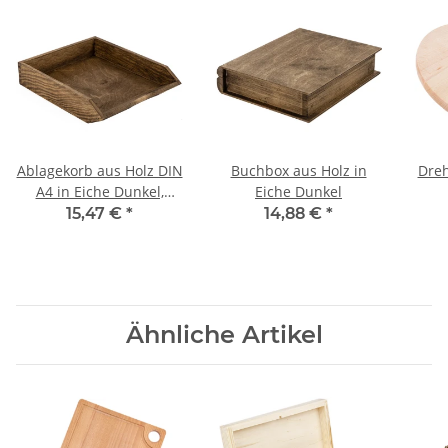
Ablagekorb aus Holz DIN
Buchbox aus Holz in
Dreh
A4 in Eiche Dunkel,
Eiche Dunkel
32 × 26 × 7 cm
15,47 €
*
14,88 €
*
Ähnliche Artikel