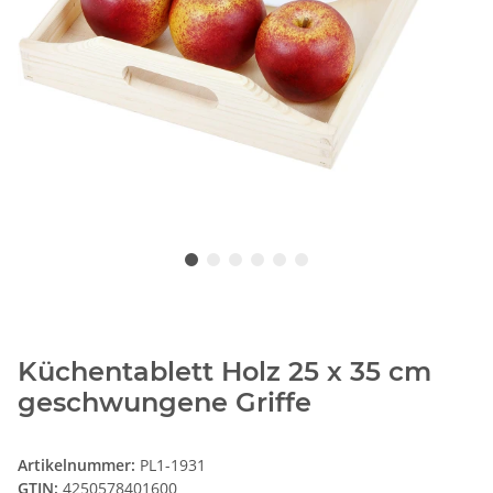
Küchentablett Holz 25 x 35 cm
geschwungene Griffe
Artikelnummer:
PL1-1931
GTIN:
4250578401600