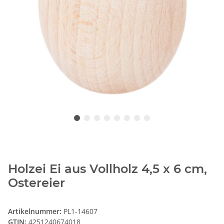
Holzei Ei aus Vollholz 4,5 x 6 cm,
Ostereier
Artikelnummer:
PL1-14607
GTIN:
4251240674018