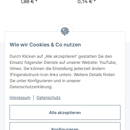
1,88 €
*
0,74 €
*
Wie wir Cookies & Co nutzen
Durch Klicken auf „Alle akzeptieren“ gestatten Sie den
Einsatz folgender Dienste auf unserer Website: YouTube,
Informationen
Vimeo. Sie können die Einstellung jederzeit ändern
(Fingerabdruck-Icon links unten). Weitere Details finden
Gesetzliche Informationen
Sie unter
Konfigurieren
und in unserer
Datenschutzerklärung
.
Impressum
|
Datenschutz
Vertrag widerrufen
Alle akzeptieren
Konfigurieren