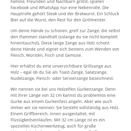
Familie, Freunden und Nachbarn grillst, spielen
Facebook und WhatsApp nur eine Nebenrolle. Die
Hauptrolle gehört Steak und der Bratwurst. Ein Schluck
Bier auf die Wurst, den Rest für den Grillmeister.
Um deine Hände zu schonen, greif zur Zange, die selbst
den Flammen standhält (solange du sie nicht komplett
hineintauchst). Diese lange Zange aus Holz schont
deine Hände und eignet sich bestens zum Wenden von
Fleisch, Würsten, Fisch und Gemüse.
Hier erhältst du eine unverzichtbare Grillzange aus
Holz – egal ob du Sie als Toast-Zange, Salatzange,
Nudelzange, Fleisch- oder Servierzange bezeichnest.
Wir nennen sie bei uns Holzelfen Gurkenzange. Denn
mit ihrer Länge von 32 cm kannst du problemlos eine
Gurke aus einem Gurkenfass angeln. Aber wie auch
immer wir sie nennen: Sie besteht vollständig aus Holz.
Einem Griffbereich, innen ausgestattet, mit
Flüssigkeitseinläufen. Mit 32 cm Länge ist es ein
spezielles Küchenwerkzeug, auch für große