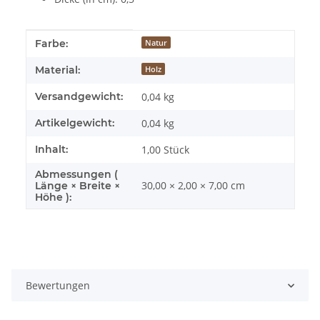
Produkteigenschaft
Wert
Farbe:
Natur
Material:
Holz
Versandgewicht:
0,04 kg
Artikelgewicht:
0,04
kg
Inhalt:
1,00 Stück
Abmessungen (
30,00 × 2,00 × 7,00 cm
Länge × Breite ×
Höhe ):
Bewertungen