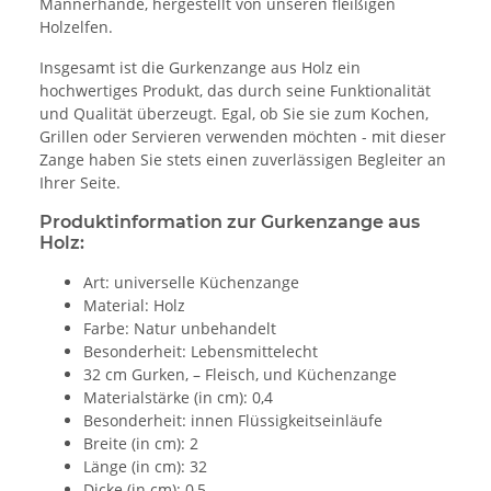
Männerhände, hergestellt von unseren fleißigen
Holzelfen.
Insgesamt ist die Gurkenzange aus Holz ein
hochwertiges Produkt, das durch seine Funktionalität
und Qualität überzeugt. Egal, ob Sie sie zum Kochen,
Grillen oder Servieren verwenden möchten - mit dieser
Zange haben Sie stets einen zuverlässigen Begleiter an
Ihrer Seite.
Produktinformation zur Gurkenzange aus
Holz:
Art: universelle Küchenzange
Material: Holz
Farbe: Natur unbehandelt
Besonderheit: Lebensmittelecht
32 cm Gurken, – Fleisch, und Küchenzange
Materialstärke (in cm): 0,4
Besonderheit: innen Flüssigkeitseinläufe
Breite (in cm): 2
Länge (in cm): 32
Dicke (in cm): 0,5