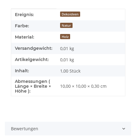
Produkteigenschaft
Wert
Ereignis:
Dekoideen
Farbe:
Natur
Material:
Holz
Versandgewicht:
0,01 kg
Artikelgewicht:
0,01
kg
Inhalt:
1,00 Stück
Abmessungen (
10,00 × 10,00 × 0,30 cm
Länge × Breite ×
Höhe ):
Bewertungen