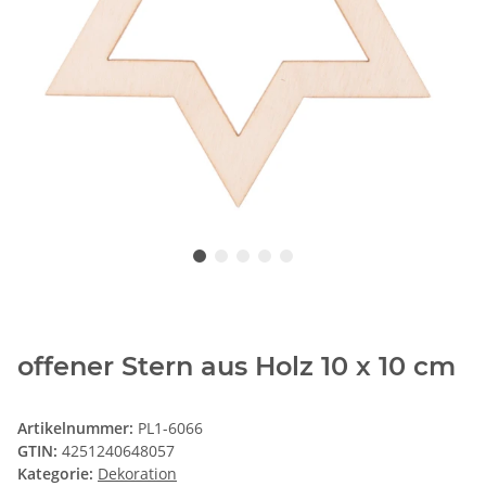
offener Stern aus Holz 10 x 10 cm
Artikelnummer:
PL1-6066
GTIN:
4251240648057
Kategorie:
Dekoration