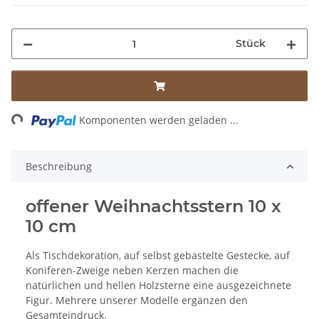
Stück
ing...
Komponenten werden geladen ...
Beschreibung
offener Weihnachtsstern 10 x
10 cm
Als Tischdekoration, auf selbst gebastelte Gestecke, auf
Koniferen-Zweige neben Kerzen machen die
natürlichen und hellen Holzsterne eine ausgezeichnete
Figur. Mehrere unserer Modelle ergänzen den
Gesamteindruck.