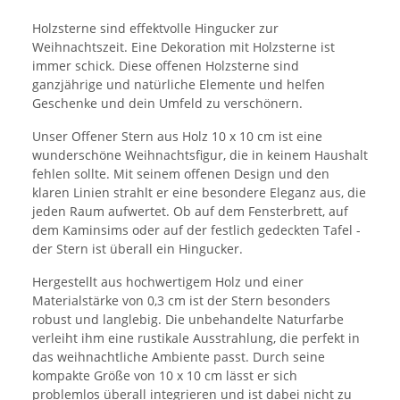
Holzsterne sind effektvolle Hingucker zur
Weihnachtszeit. Eine Dekoration mit Holzsterne ist
immer schick. Diese offenen Holzsterne sind
ganzjährige und natürliche Elemente und helfen
Geschenke und dein Umfeld zu verschönern.
Unser Offener Stern aus Holz 10 x 10 cm ist eine
wunderschöne Weihnachtsfigur, die in keinem Haushalt
fehlen sollte. Mit seinem offenen Design und den
klaren Linien strahlt er eine besondere Eleganz aus, die
jeden Raum aufwertet. Ob auf dem Fensterbrett, auf
dem Kaminsims oder auf der festlich gedeckten Tafel -
der Stern ist überall ein Hingucker.
Hergestellt aus hochwertigem Holz und einer
Materialstärke von 0,3 cm ist der Stern besonders
robust und langlebig. Die unbehandelte Naturfarbe
verleiht ihm eine rustikale Ausstrahlung, die perfekt in
das weihnachtliche Ambiente passt. Durch seine
kompakte Größe von 10 x 10 cm lässt er sich
problemlos überall integrieren und ist dabei nicht zu