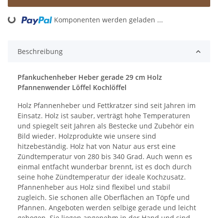
Komponenten werden geladen ...
Loading...
Beschreibung
Pfankuchenheber Heber gerade 29 cm Holz
Pfannenwender Löffel Kochlöffel
Holz Pfannenheber und Fettkratzer sind seit Jahren im
Einsatz. Holz ist sauber, verträgt hohe Temperaturen
und spiegelt seit Jahren als Bestecke und Zubehör ein
Bild wieder. Holzprodukte wie unsere sind
hitzebeständig. Holz hat von Natur aus erst eine
Zündtemperatur von 280 bis 340 Grad. Auch wenn es
einmal entfacht wunderbar brennt, ist es doch durch
seine hohe Zündtemperatur der ideale Kochzusatz.
Pfannenheber aus Holz sind flexibel und stabil
zugleich. Sie schonen alle Oberflächen an Töpfe und
Pfannen. Angeboten werden selbige gerade und leicht
gebogen. Sie liegen angenehm in der Hand und sind