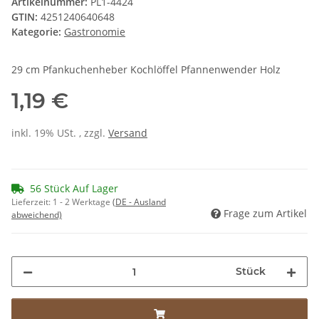
Artikelnummer:
PL1-4424
GTIN:
4251240640648
Kategorie:
Gastronomie
29 cm Pfankuchenheber Kochlöffel Pfannenwender Holz
1,19 €
inkl. 19% USt. , zzgl.
Versand
56 Stück Auf Lager
Lieferzeit:
1 - 2 Werktage
(DE - Ausland
Frage zum Artikel
abweichend)
Stück