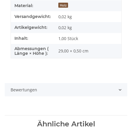
Material:
Holz
Versandgewicht:
0,02 kg
Artikelgewicht:
0,02
kg
Inhalt:
1,00 Stück
Abmessungen (
29,00 × 0,50 cm
Länge × Höhe ):
Bewertungen
Ähnliche Artikel