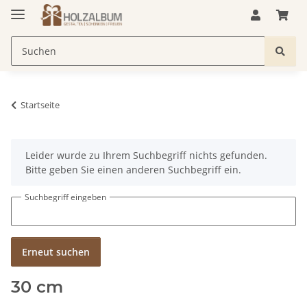
Startseite
x
Leider wurde zu Ihrem Suchbegriff nichts gefunden.
Bitte geben Sie einen anderen Suchbegriff ein.
Suchbegriff eingeben
Erneut suchen
30 cm